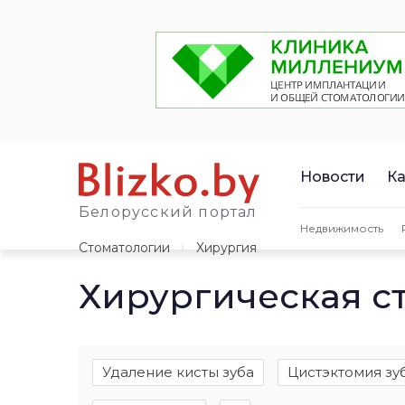
Новости
Ка
Белорусский портал
Недвижимость
Стоматологии
Хирургия
Хирургическая с
Удаление кисты зуба
Цистэктомия зу