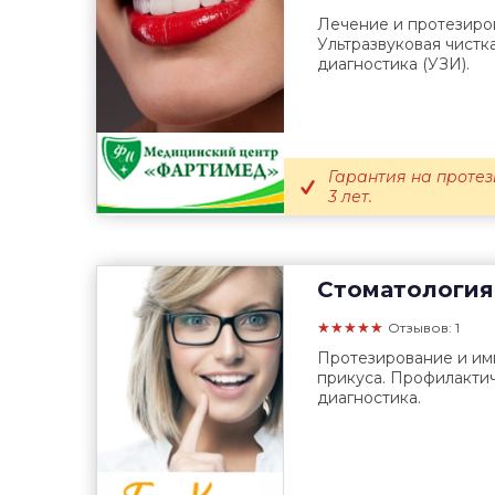
Лечение и протезиров
Ультразвуковая чистка
диагностика (УЗИ).
Гарантия на протез
3 лет.
Стоматология
★★★★★
Отзывов: 1
Протезирование и им
прикуса. Профилактич
диагностика.