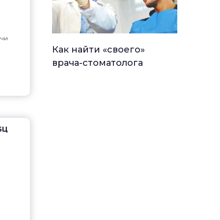
чи
Как найти «своего»
врача-стоматолога
(БЦ