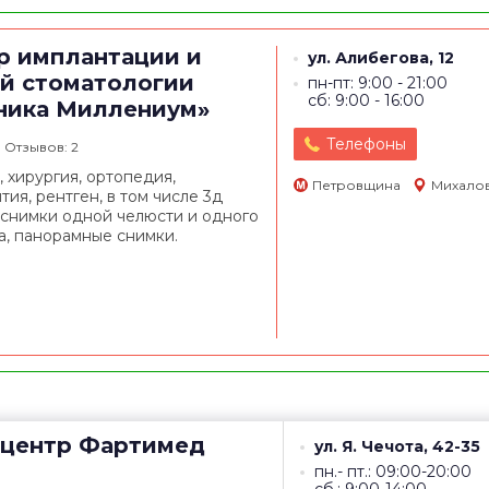
р имплантации и
ул. Алибегова, 12
й стоматологии
пн-пт: 9:00 - 21:00
сб: 9:00 - 16:00
ника Миллениум»
Телефоны
Отзывов: 2
, хирургия, ортопедия,
Петровщина
Михало
тия, рентген, в том числе 3д
 снимки одной челюсти и одного
а, панорамные снимки.
центр
Фартимед
ул. Я. Чечота, 42-35
пн.- пт.: 09:00-20:00