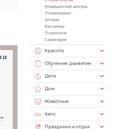
Медицинские центры
Поликлиники
Аптеки
Бассейны
Психологи
Санатории
Красота
2 (2
Обучение, развитие
Дети
Дом
Животные
Авто
ok
Праздники и отдых