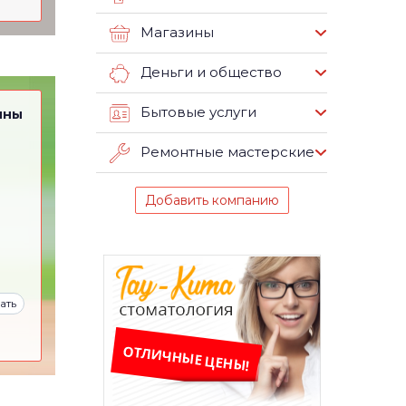
Магазины
Деньги и общество
Бытовые услуги
ины
Ремонтные мастерские
Добавить компанию
ать