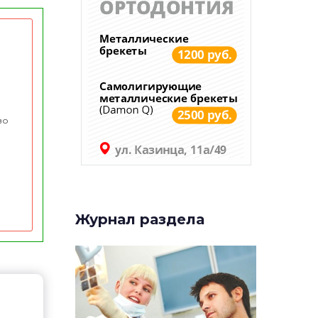
во
Журнал раздела