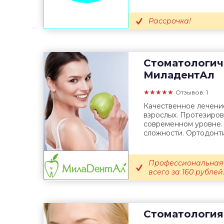
Рассрочка!
Стоматологич
МиладентАл
★★★★★
Отзывов: 1
Качественное лечение
взрослых. Протезиров
современном уровне.
сложности. Ортодонти
Профессиональная 
всего за 160 рублей
Стоматология