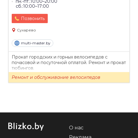
пн.-пт.:10:00–20:00
сб.:10:00–17:00
Позвонить
Сухарево
multi-master.by
Прокат городских и горных велосипедов с
почасовой и посуточной оплатой. Ремонт и прокат
тюбингов.
Ремонт и обслуживание велосипедов
О нас
Реклама