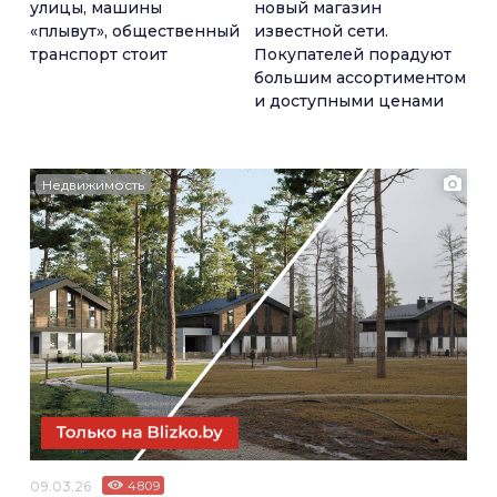
улицы, машины
новый магазин
«плывут», общественный
известной сети.
транспорт стоит
Покупателей порадуют
большим ассортиментом
и доступными ценами
Недвижимость
09.03.26
4809