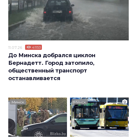
11.07.26
41153
До Минска добрался циклон
Бернадетт. Город затопило,
общественный транспорт
останавливается
Минск
Минск