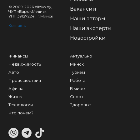
© 2009-2026 blizko.by,
Вакансии
ЧУП «БарокМедиа»,
УНП 391272241, г.Минск
Наши авторы
Контакты
Наши эксперты
Новостройки
Финансы
Актуально
Недвижимость
Минск
Авто
Туризм
Происшествия
Работа
Афиша
В мире
Жизнь
Спорт
Технологии
Здоровье
Что почем?