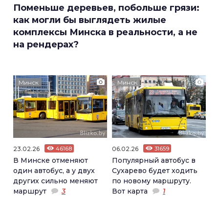
Поменьше деревьев, побольше грязи:
как могли бы выглядеть жилые
комплексы Минска в реальности, а не
на рендерах?
Минск
Минск
23.02.26
46168
06.02.26
31659
В Минске отменяют
Популярный автобус в
один автобус, а у двух
Сухарево будет ходить
других сильно меняют
по новому маршруту.
маршрут
3
Вот карта
1