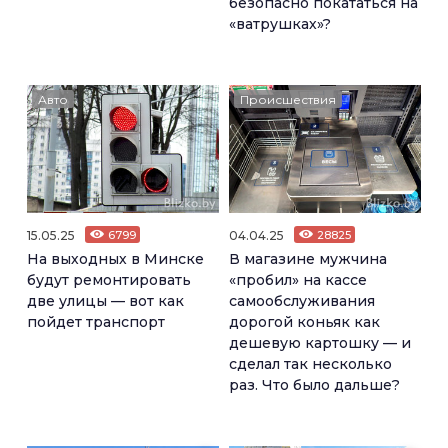
безопасно покататься на
«ватрушках»?
Авто
Происшествия
15.05.25
6799
04.04.25
28825
На выходных в Минске
В магазине мужчина
будут ремонтировать
«пробил» на кассе
две улицы — вот как
самообслуживания
пойдет транспорт
дорогой коньяк как
дешевую картошку — и
сделал так несколько
раз. Что было дальше?