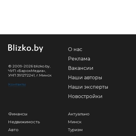
О нас
Реклама
© 2009-2026 blizko.by,
Вакансии
ЧУП «БарокМедиа»,
УНП 391272241, г.Минск
Наши авторы
Контакты
Наши эксперты
Новостройки
Финансы
Актуально
Недвижимость
Минск
Авто
Туризм