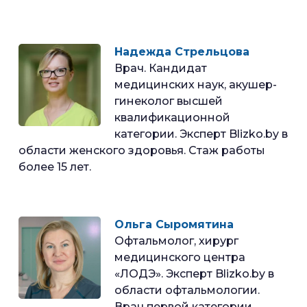
Надежда Стрельцова
Врач. Кандидат
медицинских наук, акушер-
гинеколог высшей
квалификационной
категории. Эксперт Blizko.by в
области женского здоровья. Стаж работы
более 15 лет.
Ольга Сыромятина
Офтальмолог, хирург
медицинского центра
«ЛОДЭ». Эксперт Blizko.by в
области офтальмологии.
Врач первой категории.