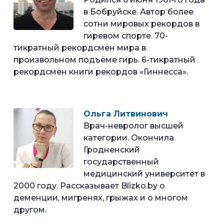
в Бобруйске. Автор более
сотни мировых рекордов в
гиревом спорте. 70-
тикратный рекордсмен мира в
произвольном подъёме гирь. 6-тикратный
рекордсмен книги рекордов «Гиннесса».
Ольга Литвинович
Врач-невролог высшей
категории. Окончила
Гродненский
государственный
медицинский университет в
2000 году. Рассказывает Blizko.by о
деменции, мигренях, грыжах и о многом
другом.