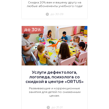
Скидка 20% вам и вашему другу на
любые абонементы учебного года!
до 30.09
до 30%
Услуги дефектолога,
логопеда, психолога со
скидкой в центре «ORTUS»
Развивающие и коррекционные
занятия для детей по сниженным
ценам.
до 31.01