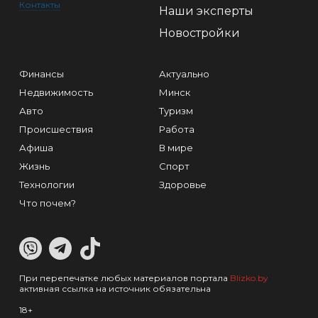
Контакты
Наши эксперты
Новостройки
Финансы
Актуально
Недвижимость
Минск
Авто
Туризм
Происшествия
Работа
Афиша
В мире
Жизнь
Спорт
Технологии
Здоровье
Что почем?
При перепечатке любых материалов портала
Blizko.by
активная ссылка на источник обязательна
18+