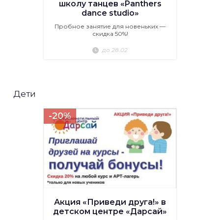
школу танцев «Panthers
dance studio»
Пробное занятие для новеньких —
скидка 50%!
до 28.02
Дети
-20%
Акция «Приведи друга!» в
детском центре «Дарсай»