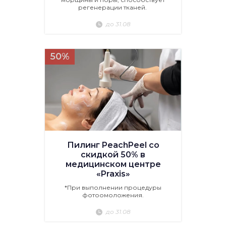
регенерации тканей.
до 31.08
50%
Пилинг PeachPeel со
скидкой 50% в
медицинском центре
«Praxis»
*При выполнении процедуры
фотоомоложения.
до 31.08