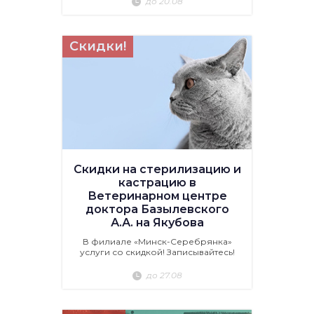
до 20.08
Скидки!
Скидки на стерилизацию и
кастрацию в
Ветеринарном центре
доктора Базылевского
А.А. на Якубова
В филиале «Минск-Серебрянка»
услуги со скидкой! Записывайтесь!
до 27.08