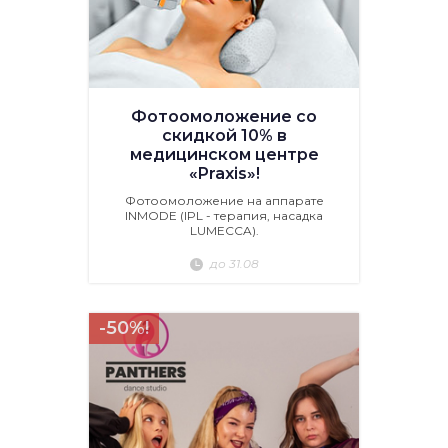
Фотоомоложение со
скидкой 10% в
медицинском центре
«Praxis»!
Фотоомоложение на аппарате
INMODE (IPL - терапия, насадка
LUMECCA).
до 31.08
-50%!