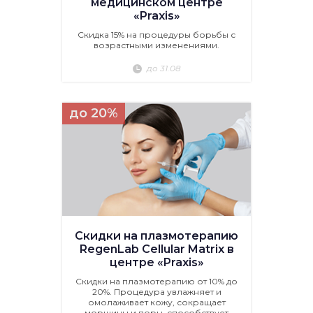
медицинском центре
«Praxis»
Скидка 15% на процедуры борьбы с
возрастными изменениями.
до 31.08
до 20%
Скидки на плазмотерапию
RegenLab Cellular Matrix в
центре «Praxis»
Скидки на плазмотерапию от 10% до
20%. Процедура увлажняет и
омолаживает кожу, сокращает
морщины и поры, способствует