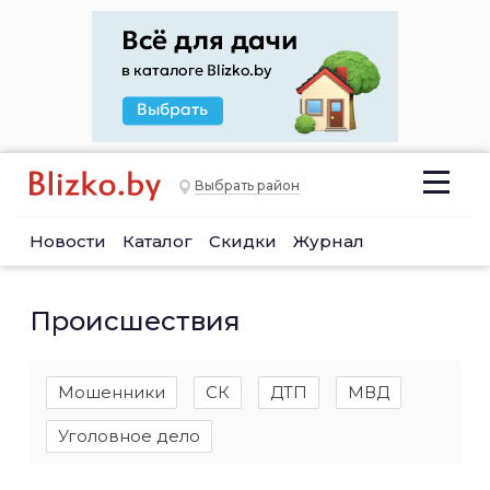
Выбрать район
Новости
Каталог
Скидки
Журнал
Происшествия
Мошенники
СК
ДТП
МВД
Уголовное дело