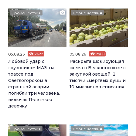
Происшествия
Происшествия
05.08.26
2622
05.08.26
2708
Лобовой удар с
Раскрыта шокирующая
грузовиком МАЗ: на
схема в Белкоопсоюзе с
трассе под
закупкой овощей: 2
Светлогорском в
тысячи «мертвых душ» и
страшной аварии
10 миллионов списания
погибли три человека,
включая 11-летнюю
девочку
Происшествия
Происшествия