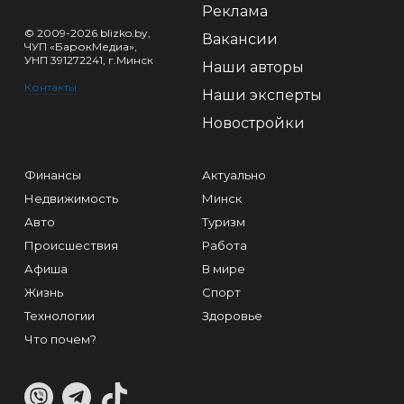
Реклама
© 2009-2026 blizko.by,
Вакансии
ЧУП «БарокМедиа»,
УНП 391272241, г.Минск
Наши авторы
Контакты
Наши эксперты
Новостройки
Финансы
Актуально
Недвижимость
Минск
Авто
Туризм
Происшествия
Работа
Афиша
В мире
Жизнь
Спорт
Технологии
Здоровье
Что почем?