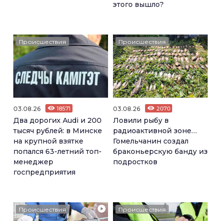
этого вышло?
Происшествия
Происшествия
03.08.26
18571
03.08.26
2070
Два дорогих Audi и 200
Ловили рыбу в
тысяч рублей: в Минске
радиоактивной зоне…
на крупной взятке
Гомельчанин создал
попался 63-летний топ-
браконьерскую банду из
менеджер
подростков
госпредприятия
Происшествия
Происшествия