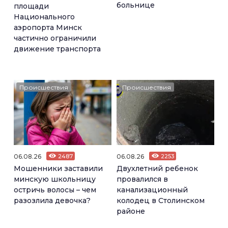
больнице
площади
Национального
аэропорта Минск
частично ограничили
движение транспорта
Происшествия
Происшествия
06.08.26
2487
06.08.26
2253
Мошенники заставили
Двухлетний ребенок
минскую школьницу
провалился в
остричь волосы – чем
канализационный
разозлила девочка?
колодец в Столинском
районе