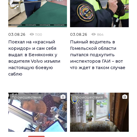
03.08.26
03.08.26
1100
864
Поехал на «красный
Пьяный водитель в
коридор» и сам себя
Гомельской области
выдал: в Беняконях у
пытался подкупить
водителя Volvo изъяли
инспекторов ГАИ – вот
настоящую боевую
что ждет в таком случае
саблю
Происшествия
Происшествия