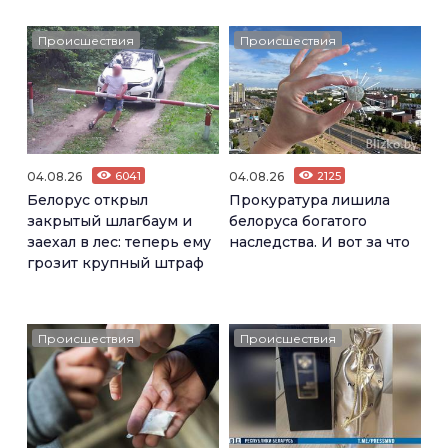
Происшествия
Происшествия
04.08.26
6041
04.08.26
2125
Белорус открыл
Прокуратура лишила
закрытый шлагбаум и
белоруса богатого
заехал в лес: теперь ему
наследства. И вот за что
грозит крупный штраф
Происшествия
Происшествия