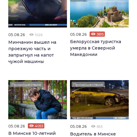
05.08.26
3815
05.08.26
1026
Белорусская туристка
Минчанин вышел на
умерла в Северной
проезжую часть и
Македонии
запрыгнул на капот
чужой машины
Происшествия
Происшествия
05.08.26
4053
05.08.26
853
В Минске 10-летний
Водитель в Минске