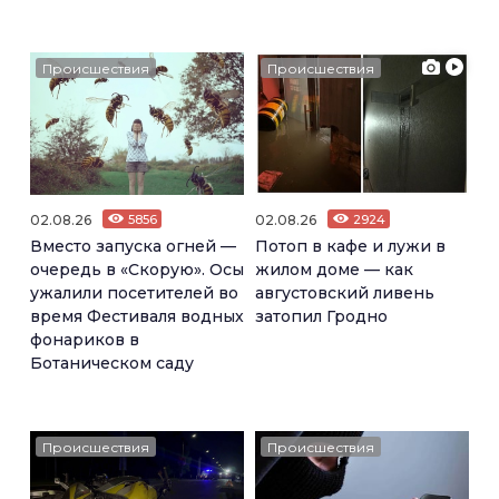
Происшествия
Происшествия
02.08.26
5856
02.08.26
2924
Вместо запуска огней —
Потоп в кафе и лужи в
очередь в «Скорую». Осы
жилом доме — как
ужалили посетителей во
августовский ливень
время Фестиваля водных
затопил Гродно
фонариков в
Ботаническом саду
Происшествия
Происшествия