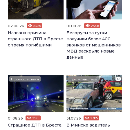
02.08.26
5455
01.08.26
2548
Названа причина
Белорусы за сутки
страшного ДТП в Бресте
получили более 400
с тремя погибшими
звонков от мошенников:
МВД раскрыло новые
данные
Происшествия
Происшествия
01.08.26
2961
31.07.26
2385
Страшное ДТП в Бресте.
В Минске водитель