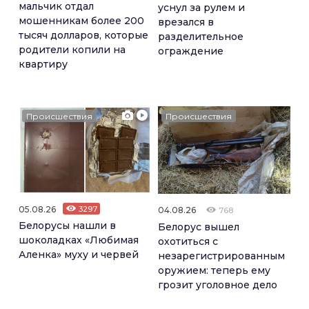
мальчик отдал
уснул за рулем и
мошенникам более 200
врезался в
тысяч долларов, которые
разделительное
родители копили на
ограждение
квартиру
Происшествия
Происшествия
05.08.26
3297
04.08.26
768
Белорусы нашли в
Белорус вышел
шоколадках «Любимая
охотиться с
Аленка» муху и червей
незарегистрированным
оружием: теперь ему
грозит уголовное дело