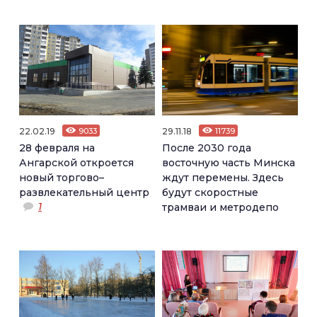
22.02.19
9033
29.11.18
11739
28 февраля на
После 2030 года
Ангарской откроется
восточную часть Минска
новый торгово–
ждут перемены. Здесь
развлекательный центр
будут скоростные
1
трамваи и метродепо