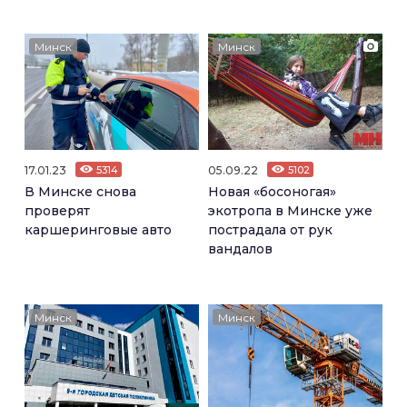
Минск
Минск
17.01.23
5314
05.09.22
5102
В Минске снова
Новая «босоногая»
проверят
экотропа в Минске уже
каршеринговые авто
пострадала от рук
вандалов
Минск
Минск