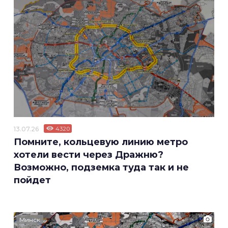
13.07.26
4320
Помните, кольцевую линию метро
хотели вести через Дражню?
Возможно, подземка туда так и не
пойдет
Минск