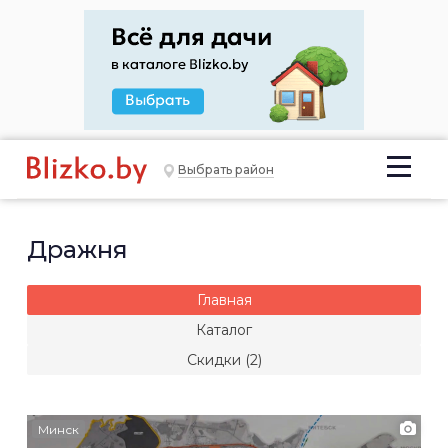
Выбрать район
Дражня
Главная
Каталог
Скидки (2)
Минск