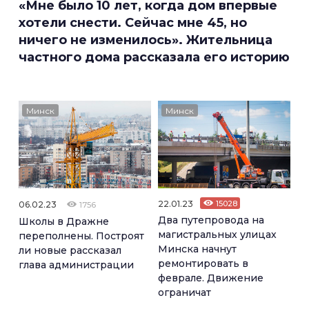
«Мне было 10 лет, когда дом впервые
хотели снести. Сейчас мне 45, но
ничего не изменилось». Жительница
частного дома рассказала его историю
Минск
Минск
22.01.23
15028
06.02.23
1756
Два путепровода на
Школы в Дражне
магистральных улицах
переполнены. Построят
Минска начнут
ли новые рассказал
ремонтировать в
глава администрации
феврале. Движение
ограничат