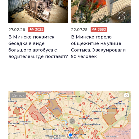
27.02.26
3025
22.07.25
3893
В Минске появится
В Минске горело
беседка в виде
общежитие на улице
большого автобуса с
Солтыса. Эвакуировали
водителем. Где поставят?
50 человек
Минск