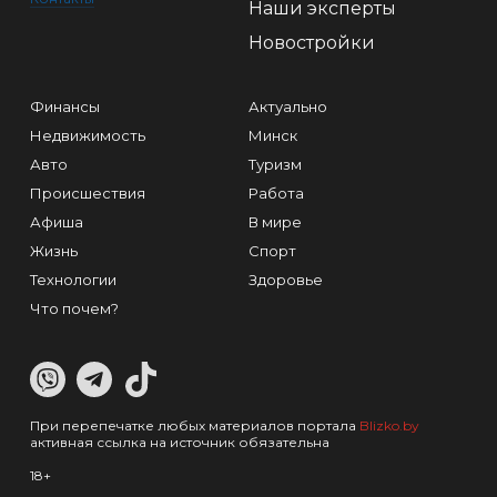
Наши эксперты
Новостройки
Финансы
Актуально
Недвижимость
Минск
Авто
Туризм
Происшествия
Работа
Афиша
В мире
Жизнь
Спорт
Технологии
Здоровье
Что почем?
При перепечатке любых материалов портала
Blizko.by
активная ссылка на источник обязательна
18+