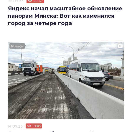
26.07.23
20167
Яндекс начал масштабное обновление
панорам Минска: Вот как изменился
город за четыре года
Минск
14.07.23
18815