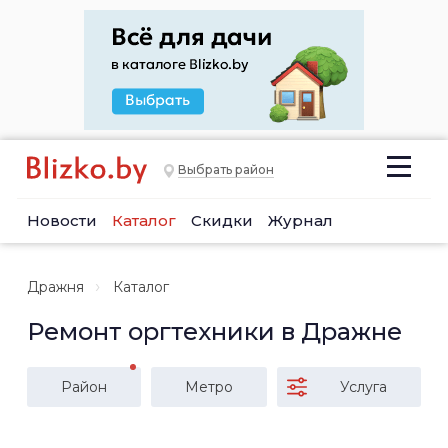
Выбрать район
Новости
Каталог
Скидки
Журнал
Дражня
Каталог
Ремонт оргтехники в Дражне
Район
Метро
Услуга