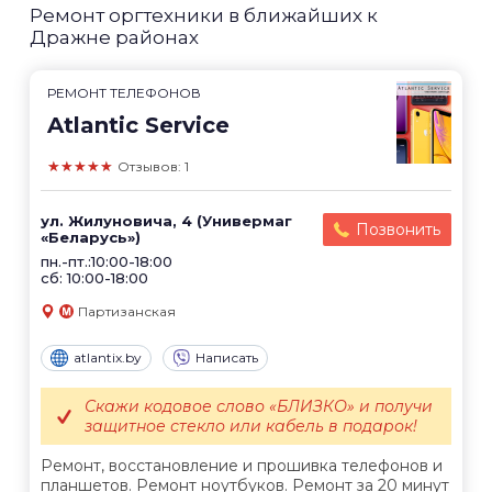
Ремонт оргтехники в ближайших к
Дражне районах
РЕМОНТ ТЕЛЕФОНОВ
Atlantic Service
★★★★★
Отзывов: 1
ул. Жилуновича, 4 (Универмаг
Позвонить
«Беларусь»)
пн.-пт.:10:00-18:00
сб: 10:00-18:00
Партизанская
atlantix.by
Написать
Скажи кодовое слово «БЛИЗКО» и получи
защитное стекло или кабель в подарок!
Ремонт, восстановление и прошивка телефонов и
планшетов. Ремонт ноутбуков. Ремонт за 20 минут