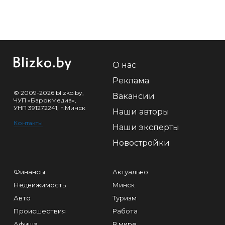
О нас
Реклама
© 2009-2026 blizko.by,
Вакансии
ЧУП «БарокМедиа»,
УНП 391272241, г.Минск
Наши авторы
Контакты
Наши эксперты
Новостройки
Финансы
Актуально
Недвижимость
Минск
Авто
Туризм
Происшествия
Работа
Афиша
В мире