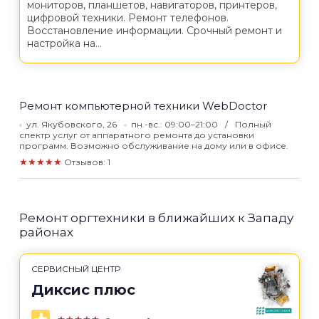
мониторов, планшетов, навигаторов, принтеров,
цифровой техники. Ремонт телефонов.
Восстановление информации. Срочный ремонт и
настройка на...
Ремонт компьютерной техники WebDoctor
ул. Якубовского, 26
пн.-вс.: 09:00–21:00
Полный
спектр услуг от аппаратного ремонта до установки
программ. Возможно обслуживание на дому или в офисе.
★★★★★
Отзывов: 1
Ремонт оргтехники в ближайших к Западу
районах
СЕРВИСНЫЙ ЦЕНТР
Диксис плюс