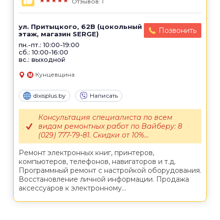
★★★★★
Отзывов: 1
ул. Притыцкого, 62B (цокольный
Позвонить
этаж, магазин SERGE)
пн.-пт.: 10:00-19:00
сб.: 10:00-16:00
вс.: выходной
Кунцевщина
dixisplus.by
Написать
Консультация специалиста по всем
видам ремонтных работ по Вайберу: 8
(029) 777-79-81. Скидки от 10%...
Ремонт электронных книг, принтеров,
компьютеров, телефонов, навигаторов и т.д.
Программный ремонт с настройкой оборудования.
Восстановление личной информации. Продажа
аксессуаров к электронному...