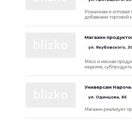
Розничная и оптовая 
добавками торговой 
Магазин продукто
ул. Якубовского, 30
Мясо и мясная проду
изделия, субпродукты
Универсам
Нарочь
ул. Одинцова, 65
Магазин реализует п