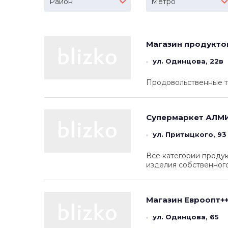
Район
Метро
Магазин продукто
ул. Одинцова, 22в
Продовольственные т
Супермаркет
АЛМ
ул. Притыцкого, 93
Все категории продук
изделия собственного
Магазин
Евроопт++
ул. Одинцова, 65