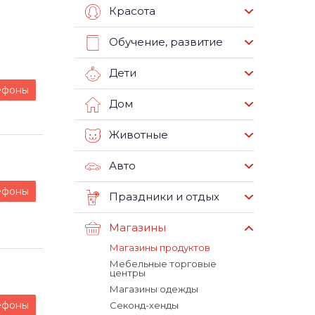
Красота
Обучение, развитие
Дети
ефоны
Дом
Животные
Авто
ефоны
Праздники и отдых
Магазины
Магазины продуктов
Мебельные торговые
центры
Магазины одежды
ефоны
Секонд-хенды