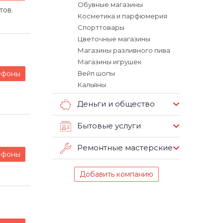
Обувные магазины
тов.
Косметика и парфюмерия
Спорттовары
Цветочные магазины
Магазины разливного пива
Магазины игрушек
ефоны
Вейп шопы
Кальяны
Деньги и общество
Бытовые услуги
Ремонтные мастерские
ефоны
Добавить компанию