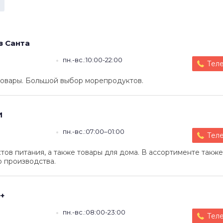
в
Санта
пн.-вс.:10:00-22:00
Тел
овары. Большой выбор морепродуктов.
И
пн.-вс.:07:00–01:00
Тел
тов питания, а также товары для дома. В ассортименте также
 производства.
+
пн.-вс.:08:00-23:00
Тел