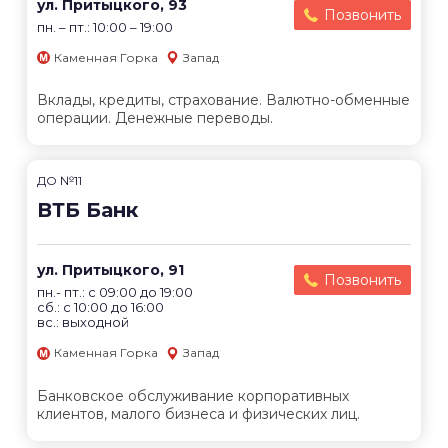
ул. Притыцкого, 93
Позвонить
пн. – пт.: 10:00 – 19:00
Каменная Горка
Запад
Вклады, кредиты, страхование. Валютно-обменные
операции. Денежные переводы.
ДО №11
ВТБ Банк
ул. Притыцкого, 91
Позвонить
пн.- пт.: с 09:00 до 19:00
сб.: с 10:00 до 16:00
вс.: выходной
Каменная Горка
Запад
Банковское обслуживание корпоративных
клиентов, малого бизнеса и физических лиц.