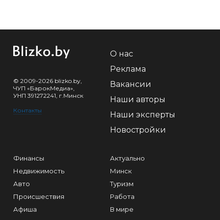
О нас
Реклама
© 2009-2026 blizko.by,
Вакансии
ЧУП «БарокМедиа»,
УНП 391272241, г.Минск
Наши авторы
Контакты
Наши эксперты
Новостройки
Финансы
Актуально
Недвижимость
Минск
Авто
Туризм
Происшествия
Работа
Афиша
В мире