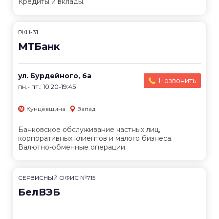
Кредиты и вклады.
РКЦ-31
МТБанк
ул. Бурдейного, 6а
Позвонить
пн.- пт.: 10:20-19:45
Кунцевщина
Запад
Банковское обслуживание частных лиц,
корпоративных клиентов и малого бизнеса.
Валютно-обменные операции.
СЕРВИСНЫЙ ОФИС №715
БелВЭБ