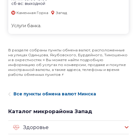
сб-вс: выходной
Каменная Горка
Запад
Услуги банка.
В разделе собраны пункты обмена валют, расположенные
на улицах Одинцова, Якубовского, Бурдейного, Тимошенко
и в окрестностях ⭐️ Вы можете найти подробную
информацию об услугах по конверсии, продаже и покупке
иностранной валюты, а также адреса, телефоны и время
работы обменных пунктов ⚡️
Все пункты обмена валют Минска
Каталог микрорайона Запад
Здоровье