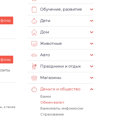
Обучение, развитие
ефоны
Дети
Дом
Животные
Авто
ефоны
Праздники и отдых
озиты.
Магазины
Деньги и общество
Банки
Обмен валют
, а также
Банкоматы, инфокиоски
Страхование