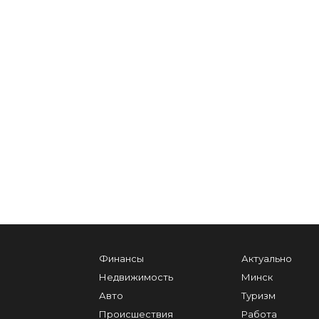
Финансы
Актуально
Недвижимость
Минск
Авто
Туризм
Происшествия
Работа