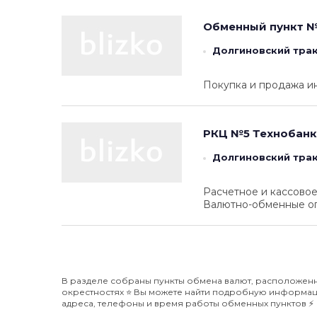
Обменный пункт №
Долгиновский трак
Покупка и продажа и
РКЦ №5
Технобанк
Долгиновский трак
Расчетное и кассовое
Валютно-обменные оп
В разделе собраны пункты обмена валют, расположенны
окрестностях ⭐️ Вы можете найти подробную информаци
адреса, телефоны и время работы обменных пунктов ⚡️