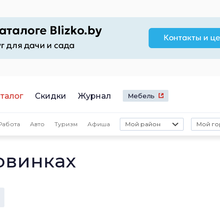
талог
Скидки
Журнал
Мебель
Работа
Авто
Туризм
Афиша
Мой район
Мой го
овинках