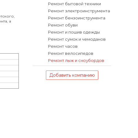
Ремонт бытовой техники
Ремонт электроинструмента
тского,
Ремонт бензоинструмента
нта, а
Ремонт обуви
Ремонт и пошив одежды
Ремонт сумок и чемоданов
Ремонт часов
Ремонт велосипедов
Ремонт лыж и сноубордов
Добавить компанию