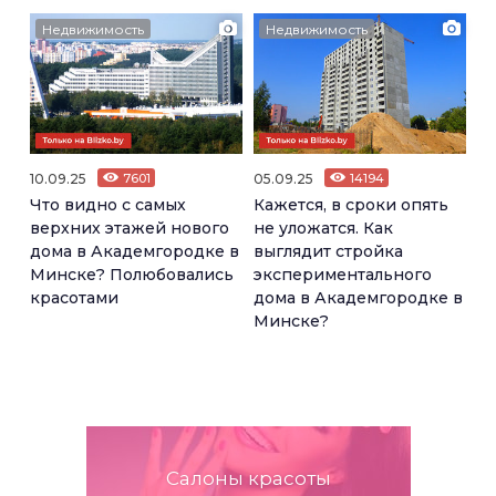
Недвижимость
Недвижимость
10.09.25
7601
05.09.25
14194
Что видно с самых
Кажется, в сроки опять
верхних этажей нового
не уложатся. Как
дома в Академгородке в
выглядит стройка
Минске? Полюбовались
экспериментального
красотами
дома в Академгородке в
Минске?
Салоны красоты