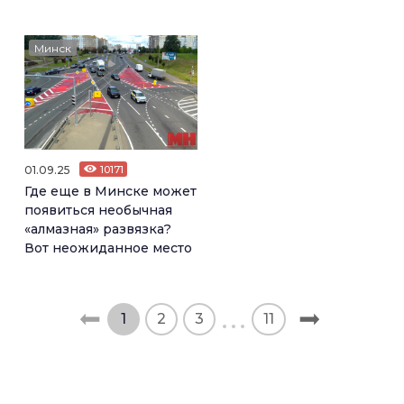
Минск
01.09.25
10171
Где еще в Минске может
появиться необычная
«алмазная» развязка?
Вот неожиданное место
1
2
3
11