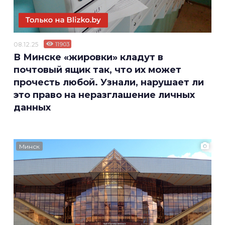
08.12.25
11903
В Минске «жировки» кладут в
почтовый ящик так, что их может
прочесть любой. Узнали, нарушает ли
это право на неразглашение личных
данных
Минск