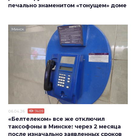
печально знаменитом «тонущем» доме
Минск
06.04.26
7409
«Белтелеком» все же отключил
таксофоны в Минске: через 2 месяца
после изначально заявленных сроков