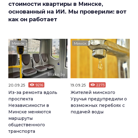
стоимости квартиры в Минске,
основанный на ИИ. Мы проверили: вот
как он работает
Минск
Минск
20.09.25
9216
19.09.25
2273
Из-за ремонта вдоль
Жителей минского
проспекта
Уручья предупредили о
Независимости в
возможных перебоях с
Минске меняются
подачей воды
маршруты
общественного
транспорта