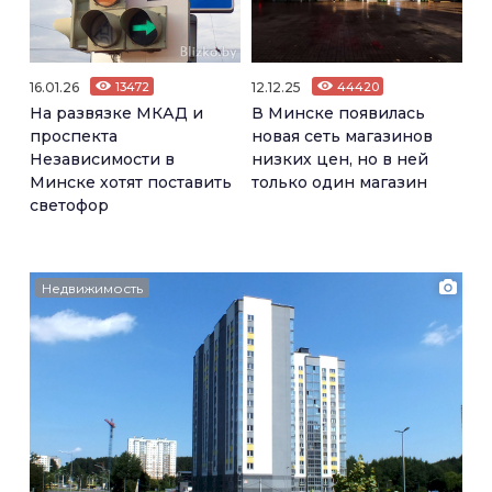
16.01.26
13472
12.12.25
44420
На развязке МКАД и
В Минске появилась
проспекта
новая сеть магазинов
Независимости в
низких цен, но в ней
Минске хотят поставить
только один магазин
светофор
Недвижимость