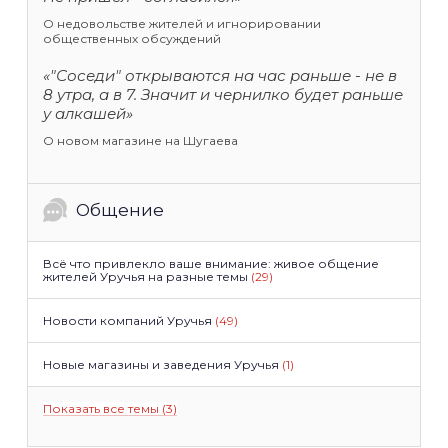
О недовольстве жителей и игнорировании
общественных обсуждений
«"Соседи" открываются на час раньше - не в
8 утра, а в 7. Значит и чернилко будет раньше
у алкашей»
О новом магазине на Шугаева
Общение
Всё что привлекло ваше внимание: живое общение
жителей Уручья на разные темы
(29)
Новости компаний Уручья
(49)
Новые магазины и заведения Уручья
(1)
Показать все темы (3)