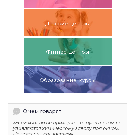
Детские центры
Фитнес-центры
Образование, курсы
О чем говорят
«Если жители не приходят - то пусть потом не
удивляются химическому заводу под окном.
Не пришел - согласился»