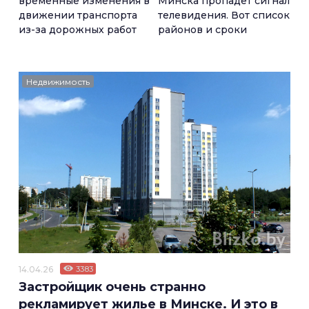
временные изменения в
Минска пропадет сигнал
движении транспорта
телевидения. Вот список
из-за дорожных работ
районов и сроки
Недвижимость
14.04.26
3383
Застройщик очень странно
рекламирует жилье в Минске. И это в