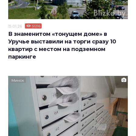
15.01.26
51216
В знаменитом «тонущем доме» в
Уручье выставили на торги сразу 10
квартир с местом на подземном
паркинге
Минск