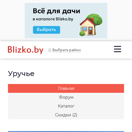
Выбрать район
Уручье
Главная
Форум
Каталог
Скидки (2)