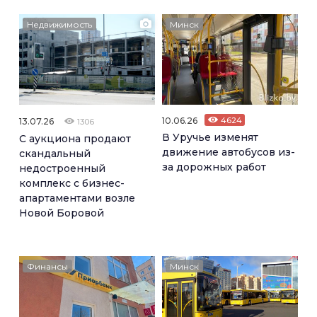
Недвижимость
Минск
10.06.26
4624
13.07.26
1306
В Уручье изменят
С аукциона продают
движение автобусов из-
скандальный
за дорожных работ
недостроенный
комплекс с бизнес-
апартаментами возле
Новой Боровой
Финансы
Минск