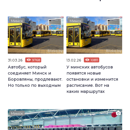
Минск
Минск
31.03.26
9768
13.02.26
10811
Автобус, который
У минских автобусов
соединяет Минск и
появятся новые
Боровляны, продлевают.
остановки и изменится
Но только по выходным
расписание. Вот на
каких маршрутах
Минск