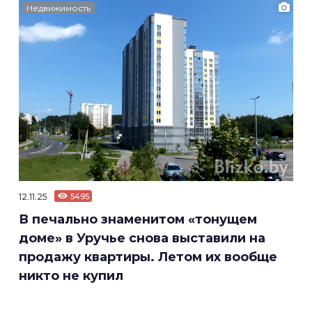
Недвижимость
12.11.25
5495
В печально знаменитом «тонущем
доме» в Уручье снова выставили на
продажу квартиры. Летом их вообще
никто не купил