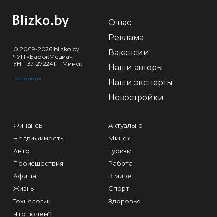
О нас
Реклама
© 2009-2026 blizko.by,
Вакансии
ЧУП «БарокМедиа»,
УНП 391272241, г.Минск
Наши авторы
Контакты
Наши эксперты
Новостройки
Финансы
Актуально
Недвижимость
Минск
Авто
Туризм
Происшествия
Работа
Афиша
В мире
Жизнь
Спорт
Технологии
Здоровье
Что почем?