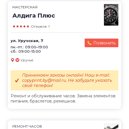
МАСТЕРСКАЯ
Алдига Плюс
★★★★★
Отзывов: 1
ул. Уручская, 7
Позвонить
пн.-пт.: 09:00–19:00
сб.: 09:00-15:00
Уручье
Принимаем заказы онлайн! Наш e-mail:
copyprint.by@mail.ru. Не забудьте указать
свой телефон!
Ремонт и обслуживание часов. Замена элементов
питания, браслетов, ремешков.
РЕМОНТ ЧАСОВ