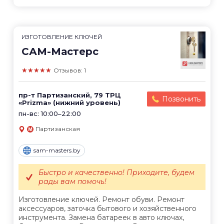
ИЗГОТОВЛЕНИЕ КЛЮЧЕЙ
САМ-Мастерс
★★★★★
Отзывов: 1
пр-т Партизанский, 79 ТРЦ
Позвонить
«Prizma» (нижний уровень)
пн-вс: 10:00–22:00
Партизанская
sam-masters.by
Быстро и качественно! Приходите, будем
рады вам помочь!
Изготовление ключей. Ремонт обуви. Ремонт
аксессуаров, заточка бытового и хозяйственного
инструмента. Замена батареек в авто ключах,