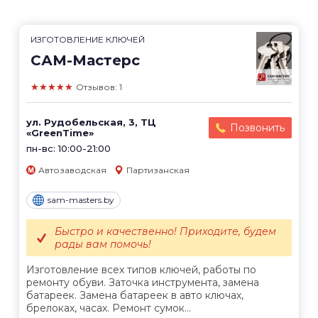
ИЗГОТОВЛЕНИЕ КЛЮЧЕЙ
САМ-Мастерс
★★★★★
Отзывов: 1
ул. Рудобельская, 3, ТЦ
Позвонить
«GreenTime»
пн-вс: 10:00-21:00
Автозаводская
Партизанская
sam-masters.by
Быстро и качественно! Приходите, будем
рады вам помочь!
Изготовление всех типов ключей, работы по
ремонту обуви. Заточка инструмента, замена
батареек. Замена батареек в авто ключах,
брелоках, часах. Ремонт сумок...