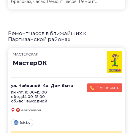
брелоках, часах. Ремонт часов. Ремонт...
Ремонт часов в ближайших к
Партизанской районах
МАСТЕРСКАЯ
МастерОК
ул. Чайкиной, 4а, Дом быта
Позвонить
пн.-пт.:10:00–19:00
обед:14:00–15:00
сб.-вс.: выходной
Автозавод
1ok.by