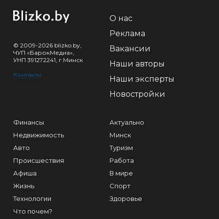
О нас
Реклама
© 2009-2026 blizko.by,
Вакансии
ЧУП «БарокМедиа»,
УНП 391272241, г.Минск
Наши авторы
Контакты
Наши эксперты
Новостройки
Финансы
Актуально
Недвижимость
Минск
Авто
Туризм
Происшествия
Работа
Афиша
В мире
Жизнь
Спорт
Технологии
Здоровье
Что почем?