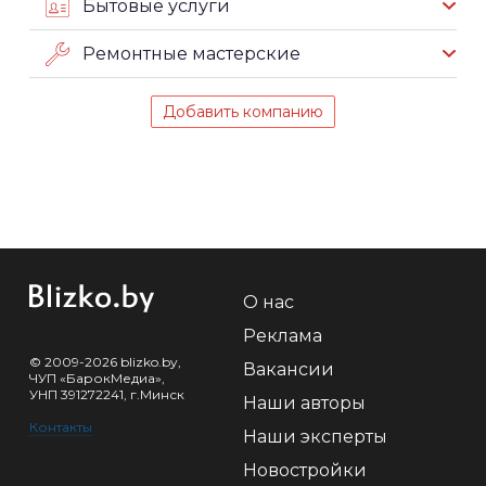
Бытовые услуги
Ремонтные мастерские
Добавить компанию
О нас
Реклама
© 2009-2026 blizko.by,
Вакансии
ЧУП «БарокМедиа»,
УНП 391272241, г.Минск
Наши авторы
Контакты
Наши эксперты
Новостройки