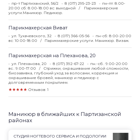
пр-т Партизанский, 56/2
8 (017) 295-23-23
пн-пт: 8:00-
20:00 сб: 8:00-18:00 вс: выходной
Парикмахерские
услуги.Маникюр. Педикюр.
Парикмахерская Виват
ул. Тухачевского, 32
8 (017) 366-05-56
пн-сб: 8:00-20:00
вс: 10:00-18:00
Парикмахерские услуги. Маникюр. Визаж.
Парикмахерская на Плеханова, 20
ул. Плеханова, 20
8 (017) 392-67-22
пн.-сб.: 9:00-20:00
вс.: 9:00-17:00
Стрижки, окрашивание любой сложности,
биозавивка, глубокий уход за волосами, коррекция и
окрашивание бровей, маникюр и педикюр с
долговременным покрытием.
★★★★★
Отзывов: 1
Маникюр в ближайших к Партизанской
районах
СТУДИЯ НОГТЕВОГО СЕРВИСА И ПОДОЛОГИИ