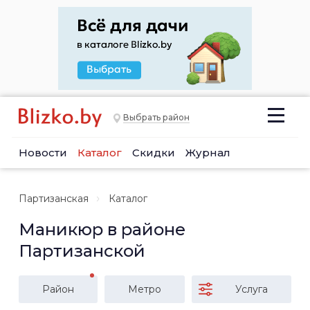
Выбрать район
Новости
Каталог
Скидки
Журнал
Партизанская
Каталог
Маникюр в районе
Партизанской
Район
Метро
Услуга