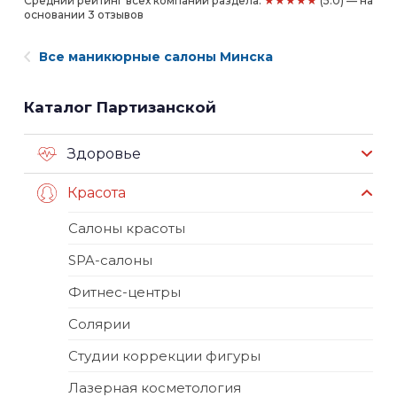
Средний рейтинг всех компаний раздела:
(5.0) — на
основании 3 отзывов
Все маникюрные салоны Минска
Каталог Партизанской
Здоровье
Красота
Салоны красоты
SPA-салоны
Фитнес-центры
Солярии
Студии коррекции фигуры
Лазерная косметология