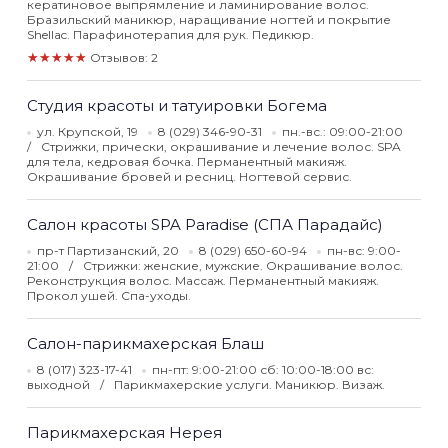
кератиновое выпрямление и ламинирование волос.
Бразильский маникюр, наращивание ногтей и покрытие
Shellac. Парафинотерапия для рук. Педикюр.
★★★★★
Отзывов: 2
Студия красоты и татуировки Богема
ул. Крупской, 19
8 (029) 346-90-31
пн.-вс.: 09:00-21:00
Стрижки, прически, окрашивание и лечение волос. SPA
для тела, кедровая бочка. Перманентный макияж.
Окрашивание бровей и ресниц. Ногтевой сервис.
Салон красоты SPA Paradise (СПА Парадайс)
пр-т Партизанский, 20
8 (029) 650-60-94
пн-вс: 9:00-
21:00
Стрижки: женские, мужские. Окрашивание волос.
Реконструкция волос. Массаж. Перманентный макияж.
Прокол ушей. Спа-уходы.
Салон-парикмахерская Блаш
8 (017) 323-17-41
пн-пт: 9:00-21:00 сб: 10:00-18:00 вс:
выходной
Парикмахерские услуги. Маникюр. Визаж.
Парикмахерская Нерея