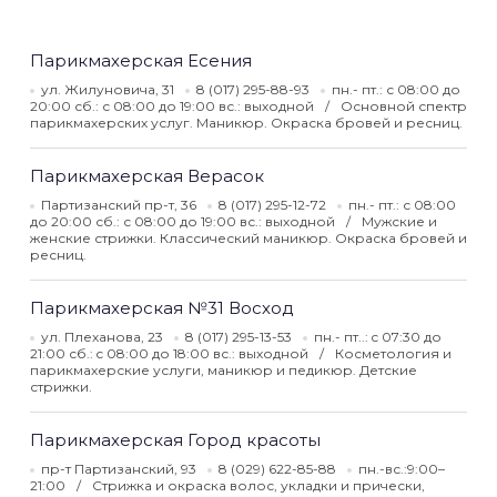
Парикмахерская Есения
ул. Жилуновича, 31
8 (017) 295-88-93
пн.- пт.: с 08:00 до
20:00 сб.: с 08:00 до 19:00 вс.: выходной
Основной спектр
парикмахерских услуг. Маникюр. Окраска бровей и ресниц.
Парикмахерская Верасок
Партизанский пр-т, 36
8 (017) 295-12-72
пн.- пт.: с 08:00
до 20:00 сб.: с 08:00 до 19:00 вс.: выходной
Мужские и
женские стрижки. Классический маникюр. Окраска бровей и
ресниц.
Парикмахерская №31 Восход
ул. Плеханова, 23
8 (017) 295-13-53
пн.- пт..: c 07:30 до
21:00 сб.: c 08:00 до 18:00 вс.: выходной
Косметология и
парикмахерские услуги, маникюр и педикюр. Детские
стрижки.
Парикмахерская Город красоты
пр-т Партизанский, 93
8 (029) 622-85-88
пн.-вс.:9:00–
21:00
Стрижка и окраска волос, укладки и прически,