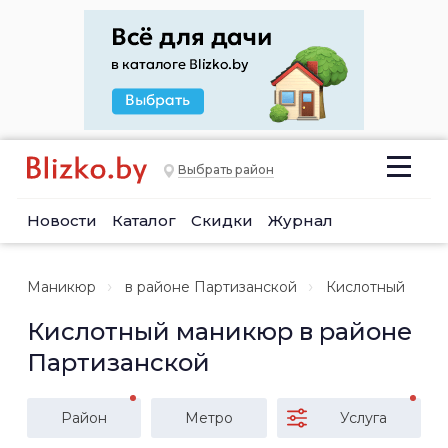
Выбрать район
Новости
Каталог
Скидки
Журнал
Маникюр
в районе Партизанской
Кислотный
Кислотный маникюр в районе
Партизанской
Район
Метро
Услуга