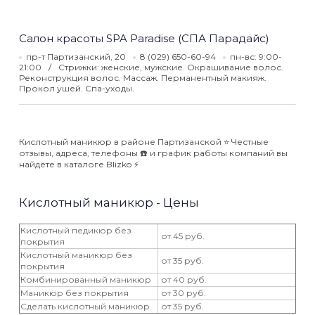
Салон красоты SPA Paradise (СПА Парадайс)
пр-т Партизанский, 20
8 (029) 650-60-94
пн-вс: 9:00-
21:00
Стрижки: женские, мужские. Окрашивание волос.
Реконструкция волос. Массаж. Перманентный макияж.
Прокол ушей. Спа-уходы.
Кислотный маникюр в районе Партизанской ⭐️ Честные
отзывы, адреса, телефоны ☎️ и график работы компаний вы
найдёте в каталоге Blizko ⚡️
Кислотный маникюр - Цены
Кислотный педикюр без
от 45 руб.
покрытия
Кислотный маникюр без
от 35 руб.
покрытия
Комбинированный маникюр
от 40 руб.
Маникюр без покрытия
от 30 руб.
Сделать кислотный маникюр
от 35 руб.