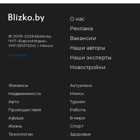
О нас
Реклама
© 2009-2026 blizko.by,
Вакансии
ЧУП «БарокМедиа»,
УНП 391272241, г.Минск
Наши авторы
Контакты
Наши эксперты
Новостройки
Финансы
Актуально
Недвижимость
Минск
Авто
Туризм
Происшествия
Работа
Афиша
В мире
Жизнь
Спорт
Технологии
Здоровье