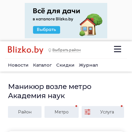
Выбрать район
Новости
Каталог
Скидки
Журнал
Маникюр возле метро
Академия наук
Район
Метро
Услуга