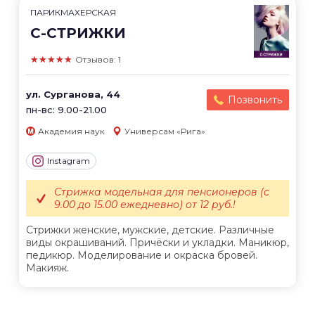
ПАРИКМАХЕРСКАЯ
С-СТРИЖКИ
★★★★★
Отзывов: 1
ул. Сурганова, 44
Позвонить
пн-вс: 9.00-21.00
Академия наук
Универсам «Рига»
Instagram
Стрижка модельная для пенсионеров (с
9.00 до 15.00 ежедневно) от 12 руб.!
Стрижки женские, мужские, детские. Различные
виды окрашиваний. Причёски и укладки. Маникюр,
педикюр. Моделирование и окраска бровей.
Макияж.