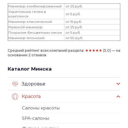
Маникюр комбинированный
от 25 руб.
Укрепление гелем в
от 5 руб.
комплексе
Маникюр классический
от 15 руб.
Мужской маникюр
от 25 руб.
Покрытие бесцветным лаком
от 5 руб.
Маникюр японский
от 50 руб.
★★★★★
Средний рейтинг всех компаний раздела:
(5.0) — на
основании 2 отзывов
Каталог Минска
Здоровье
Красота
Салоны красоты
SPA-салоны