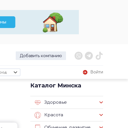
Добавить компанию
Войти
род
Каталог Минска
Здоровье
Красота
Обучение, развитие