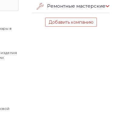
Ремонтные мастерские
Добавить компанию
вары в
 изделия
ии.
 свой