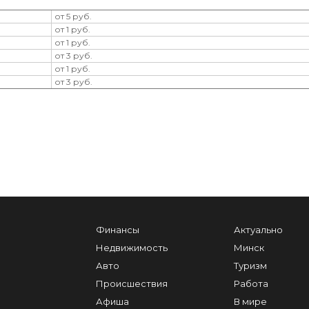
от 5 руб.
от 1 руб.
от 1 руб.
от 3 руб.
от 1 руб.
от 3 руб.
Финансы
Актуально
Недвижимость
Минск
Авто
Туризм
Происшествия
Работа
Афиша
В мире