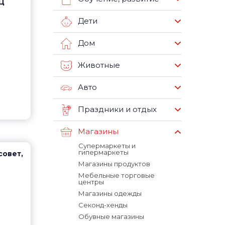
ТЦ
Дети
Дом
Животные
Авто
Праздники и отдых
Магазины
Супермаркеты и
гипермаркеты
совет,
Магазины продуктов
Мебельные торговые
центры
Магазины одежды
Секонд-хенды
Обувные магазины