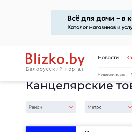
Новости
Ка
Белорусский портал
Недвижимость
Канцелярские то
Район
Метро