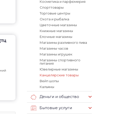
Косметика и парфюмерия
Спорттовары
Торговые центры
Охота и рыбалка
Цветочные магазины
Книжные магазины
Елочные магазины
 (ТЦ
Магазины разливного пива
Магазины часов
Магазины игрушек
Магазины спортивного
питания
Ювелирные магазины
ский
Канцелярские товары
Вейп шопы
Кальяны
Деньги и общество
Бытовые услуги