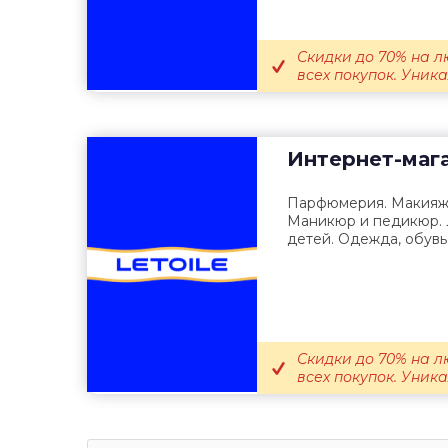
Скидки до 70% на л
всех покупок. Уника
Интернет-маг
Парфюмерия. Макияж. 
Маникюр и педикюр. 
детей. Одежда, обувь 
Скидки до 70% на л
всех покупок. Уника