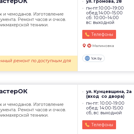
астерОК
ул. Громова, 28
пн-пт:10:00–19:00
обед:14:00–15:00
к и чемоданов. Изготовление
сб: 10:00–14:00
умента. Ремонт часов и очков.
вс: выходной
рикмахерской техники.
Телефоны
Малиновка
1ok.by
енный ремонт по доступным для
астерОК
ул. Кунцевщина, 2а
(вход со двора)
пн-пт: 10:00-19:00
к и чемоданов. Изготовление
обед: 14:00-15:00
умента. Ремонт часов и очков.
сб, вс: выходной
рикмахерской техники.
Телефоны