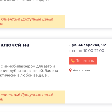
 клиентам! Доступные цены!
я!
 ключей на
ул. Ангарская, 92
пн-вс: 10:00-22:00
Телефоны
 с иммобилайзером для авто и
Ангарская
ение дубликата ключей. Замена
ктически в любой вещи, в...
 клиентам! Доступные цены!
я!