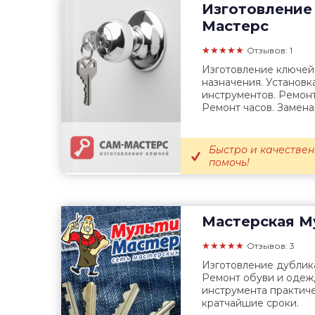
Изготовление
Мастерс
★★★★★
Отзывов: 1
Изготовление ключей
назначения. Установк
инструментов. Ремонт
Ремонт часов. Замена 
Быстро и качествен
помочь!
Мастерская
Му
★★★★★
Отзывов: 3
Изготовление дублика
Ремонт обуви и одеж
инструмента практиче
кратчайшие сроки.