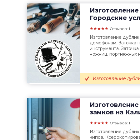
Изготовление
Городские ус
★★★★★
Отзывов: 1
Изготовление дублика
домофонам. Заточка 
инструмента. Заточка
ножниц, портняжных н
Изготовление дубл
Изготовление
замков на Кал
★★★★★
Отзывов: 1
Изготовление дублика
чипов. Ксерокопирова