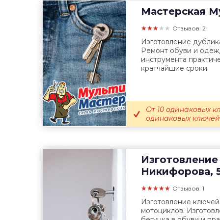
Мастерская
Му
★★★★★
Отзывов: 2
Изготовление дублика
Ремонт обуви и одеж
инструмента практиче
кратчайшие сроки.
От 10 одинаковых кл
одинаковых ключей 
Изготовление
Никифорова, 
★★★★★
Отзывов: 1
Изготовление ключей
мотоциклов. Изготовл
бегунка в обуви и пра