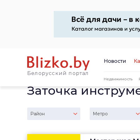
Новости
Ка
Белорусский портал
Недвижимость
Заточка инструм
Район
Метро