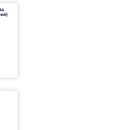
14
ей)