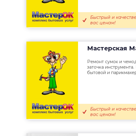
Быстрый и качеств
вас ценам!
Мастерская
М
Ремонт сумок и чемод
заточка инструмента.
бытовой и парикмахер
Быстрый и качеств
вас ценам!