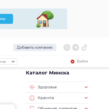
Добавить компанию
Войти
род
Каталог Минска
Здоровье
Красота
Обучение, развитие