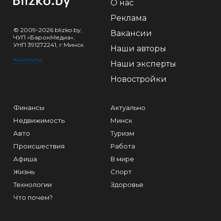
О нас
Реклама
© 2009-2026 blizko.by,
Вакансии
ЧУП «БарокМедиа»,
УНП 391272241, г.Минск
Наши авторы
Контакты
Наши эксперты
Новостройки
Финансы
Актуально
Недвижимость
Минск
Авто
Туризм
Происшествия
Работа
Афиша
В мире
Жизнь
Спорт
Технологии
Здоровье
Что почем?