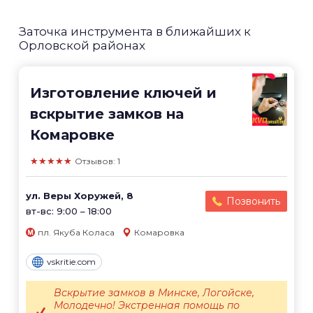
Заточка инструмента в ближайших к
Орловской районах
Изготовление ключей и
вскрытие замков на
Комаровке
★★★★★
Отзывов: 1
ул. Веры Хоружей, 8
Позвонить
вт-вс: 9:00 – 18:00
пл. Якуба Коласа
Комаровка
vskritie.com
Вскрытие замков в Минске, Логойске,
Молодечно! Экстренная помощь по