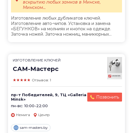
вскрытию любых замков в Минске,
Минском...
Изготовление любых дубликатов ключей.
Изготовление авто-чипов. Установка и замена
«БЕГУНКОВ» на молниях и кнопок на одежде.
Заточка ножей. Заточка ножниц, маникюрных...
ИЗГОТОВЛЕНИЕ КЛЮЧЕЙ
САМ-Мастерс
★★★★★
Отзывов: 1
пр-т Победителей, 9, ТЦ «Galleria
Позвонить
Minsk»
пн-вс: 10:00-22:00
Немига
Центр
sam-masters.by