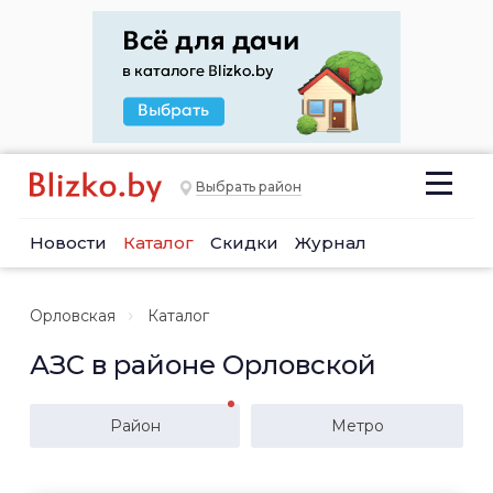
Выбрать район
Новости
Каталог
Скидки
Журнал
Орловская
Каталог
АЗС в районе Орловской
Район
Метро