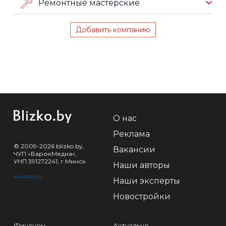
Ремонтные мастерские
Добавить компанию
О нас
Реклама
© 2009-2026 blizko.by,
Вакансии
ЧУП «БарокМедиа»,
УНП 391272241, г.Минск
Наши авторы
Контакты
Наши эксперты
Новостройки
Финансы
Актуально