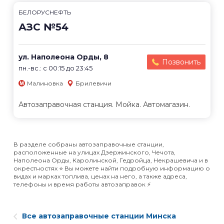
БЕЛОРУСНЕФТЬ
АЗС №54
ул. Наполеона Орды, 8
Позвонить
пн.-вс.: с 00:15 до 23:45
Малиновка
Брилевичи
Автозаправочная станция. Мойка. Автомагазин.
В разделе собраны автозаправочные станции,
расположенные на улицах Дзержинского, Чечота,
Наполеона Орды, Каролинской, Гедройца, Некрашевича и в
окрестностях ⭐️ Вы можете найти подробную информацию о
видах и марках топлива, ценах на него, а также адреса,
телефоны и время работы автозаправок ⚡️
Все автозаправочные станции Минска