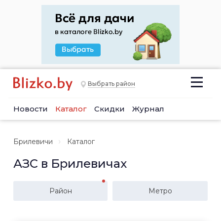
Выбрать район
Новости
Каталог
Скидки
Журнал
Брилевичи
Каталог
АЗС в Брилевичах
Район
Метро