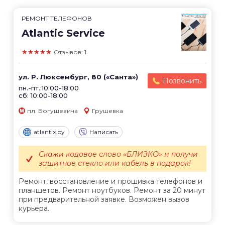
РЕМОНТ ТЕЛЕФОНОВ
Atlantic Service
★★★★★
Отзывов: 1
ул. Р. Люксембург, 80 («Санта»)
Позвонить
пн.-пт.:10:00-18:00
сб: 10:00-18:00
пл. Богушевича
Грушевка
atlantix.by
Написать
Скажи кодовое слово «БЛИЗКО» и получи
защитное стекло или кабель в подарок!
Ремонт, восстановление и прошивка телефонов и
планшетов. Ремонт ноутбуков. Ремонт за 20 минут
при предварительной заявке. Возможен вызов
курьера.