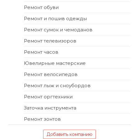
Ремонт обуви
Ремонт и пошив одежды
Ремонт сумок и чемоданов
Ремонт телевизоров
Ремонт часов
Ювелирные мастерские
Ремонт велосипедов
Ремонт лыж и сноубордов
Ремонт оргтехники
Заточка инструмента
Ремонт зонтов
Добавить компанию