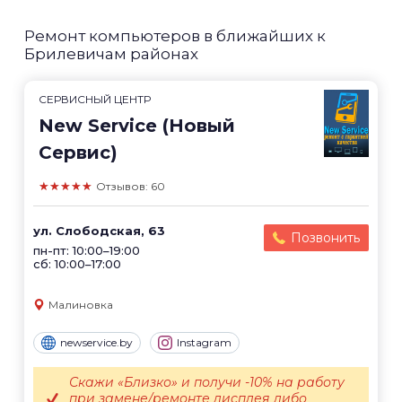
Ремонт компьютеров в ближайших к
Брилевичам районах
СЕРВИСНЫЙ ЦЕНТР
New Service (Новый
Сервис)
★★★★★
Отзывов: 60
ул. Слободская, 63
Позвонить
пн-пт: 10:00–19:00
сб: 10:00–17:00
Малиновка
newservice.by
Instagram
Скажи «Близко» и получи -10% на работу
при замене/ремонте дисплея либо