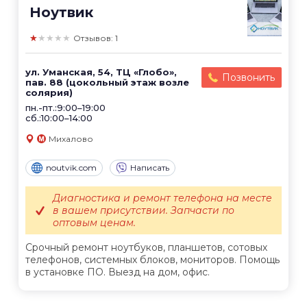
Ноутвик
★★★★★
Отзывов: 1
ул. Уманская, 54, ТЦ «Глобо»,
Позвонить
пав. 88 (цокольный этаж возле
солярия)
пн.-пт.:9:00–19:00
сб.:10:00–14:00
Михалово
noutvik.com
Написать
Диагностика и ремонт телефона на месте
в вашем присутствии. Запчасти по
оптовым ценам.
Срочный ремонт ноутбуков, планшетов, сотовых
телефонов, системных блоков, мониторов. Помощь
в установке ПО. Выезд на дом, офис.