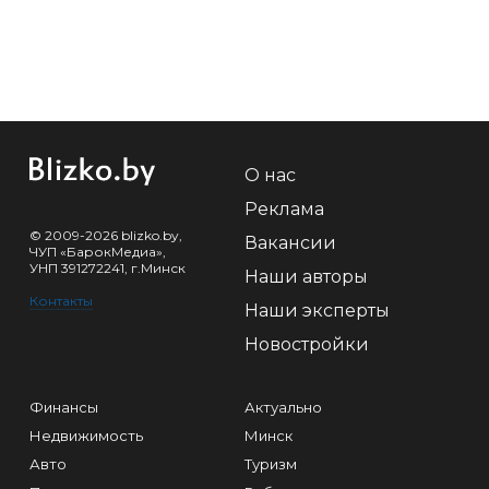
О нас
Реклама
© 2009-2026 blizko.by,
Вакансии
ЧУП «БарокМедиа»,
УНП 391272241, г.Минск
Наши авторы
Контакты
Наши эксперты
Новостройки
Финансы
Актуально
Недвижимость
Минск
Авто
Туризм