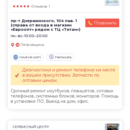
★★★★★
Отзывов: 1
пр-т Дзержинского, 104 пав. 1
Позвонить
(справа от входа в магазин
«Евроопт» рядом с ТЦ «Титан»)
пн.-вс.:10:00–20:00
Петровщина
noutvik.com
Написать
Диагностика и ремонт телефона на месте
в вашем присутствии. Запчасти по
оптовым ценам.
Срочный ремонт ноутбуков, планшетов, сотовых
телефонов, системных блоков, мониторов. Помощь
в установке ПО. Выезд на дом, офис.
СЕРВИСНЫЙ ЦЕНТР