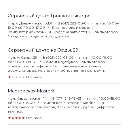
Сервисный центр Гринкомпьютерс
пр-т Дзержинского,131
8 (017) 283-00-84
пн.-пт.:10:00–
19:00 сб.:10:00–17:00
Диагностика и ремонт
компьютерной техники. Продажа запчастей и компьютеров.
Скидки многодетным и студентам.
Сервисный центр на Орды, 29
ул. Н. Орды, 29
8 (025) 999-05-09
пн.-пт.:10:00–19:00
сб.:10:00–18:00
Ремонт ноутбуков, компьютеров,
мониторов, телефонов. Восстановление и замена
аккумуляторов. Установка и обновление программ.
★★★★★
Отзывов: 1
Мастерская MasterX
ул. Каролинская, 14
8 (017) 249-18-63
пн.-пт.:10:00–18:00
сб.:10:00–13:00
Ремонт компьютеров, мобильных
телефонов, телевизоров, планшетов и другой цифровой
техники.
★★★★★
Отзывов: 1