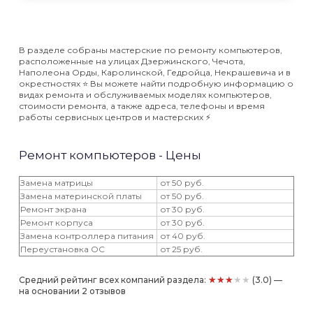
В разделе собраны мастерские по ремонту компьютеров,
расположенные на улицах Дзержинского, Чечота,
Наполеона Орды, Каролинской, Гедройца, Некрашевича и в
окрестностях ⭐️ Вы можете найти подробную информацию о
видах ремонта и обслуживаемых моделях компьютеров,
стоимости ремонта, а также адреса, телефоны и время
работы сервисных центров и мастерских ⚡️
Ремонт компьютеров - Цены
Замена матрицы
от 50 руб.
Замена материнской платы
от 50 руб.
Ремонт экрана
от 30 руб.
Ремонт корпуса
от 30 руб.
Замена контроллера питания
от 40 руб.
Переустановка ОС
от 25 руб.
★★★★★
Средний рейтинг всех компаний раздела:
(3.0) —
на основании 2 отзывов