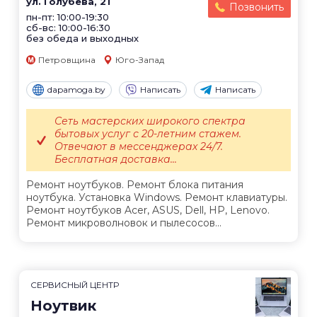
ул. Голубева, 21
Позвонить
пн-пт: 10:00-19:30
сб-вс: 10:00-16:30
без обеда и выходных
Петровщина
Юго-Запад
dapamoga.by
Написать
Написать
Сеть мастерских широкого спектра
бытовых услуг с 20-летним стажем.
Отвечают в мессенджерах 24/7.
Бесплатная доставка...
Ремонт ноутбуков. Ремонт блока питания
ноутбука. Установка Windows. Ремонт клавиатуры.
Ремонт ноутбуков Acer, ASUS, Dell, HP, Lenovo.
Ремонт микроволновок и пылесосов...
СЕРВИСНЫЙ ЦЕНТР
Ноутвик