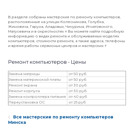
В разделе собраны мастерские по ремонту компьютеров,
расположенные на улицах Колесникова, Голубка,
Жиновича, Гаруна, Аладовых, Чичурина, Игнатовского,
Матусевича и в окрестностях ⭐️ Вы можете найти подробную
информацию о видах ремонта и обслуживаемых моделях
компьютеров, стоимости ремонта, а также адреса, телефоны
и время работы сервисных центров и мастерских ⚡️
Ремонт компьютеров - Цены
Замена матрицы
от 50 руб.
Замена материнской платы
от 50 руб.
Ремонт экрана
от 30 руб.
Ремонт корпуса
от 30 руб.
Замена контроллера питания
от 40 руб.
Переустановка ОС
от 25 руб.
Все мастерские по ремонту компьютеров
Минска