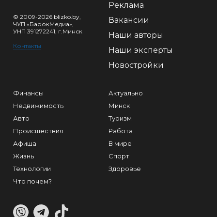
Реклама
© 2009-2026 blizko.by,
Вакансии
ЧУП «БарокМедиа»,
УНП 391272241, г.Минск
Наши авторы
Контакты
Наши эксперты
Новостройки
Финансы
Актуально
Недвижимость
Минск
Авто
Туризм
Происшествия
Работа
Афиша
В мире
Жизнь
Спорт
Технологии
Здоровье
Что почем?