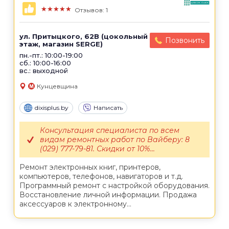
★★★★★
Отзывов: 1
ул. Притыцкого, 62B (цокольный
Позвонить
этаж, магазин SERGE)
пн.-пт.: 10:00-19:00
сб.: 10:00-16:00
вс.: выходной
Кунцевщина
dixisplus.by
Написать
Консультация специалиста по всем
видам ремонтных работ по Вайберу: 8
(029) 777-79-81. Скидки от 10%...
Ремонт электронных книг, принтеров,
компьютеров, телефонов, навигаторов и т.д.
Программный ремонт с настройкой оборудования.
Восстановление личной информации. Продажа
аксессуаров к электронному...