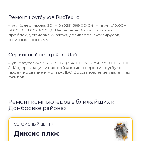
Ремонт ноутбуков РиоТехно
ул. Колесникова, 20
8 (029) 566-00-04
пн.-пт.:10:00–
19:00 сб.:11:00–16:00
Решение любых аппаратных
проблем, установка Windows, драйверов, антивирусов,
офисных программ.
Сервисный центр ХелпЛаб
ул. Матусевича, 56
8 (029) 554-00-27
пн.-вс.:9:00–21:00
Модернизация и настройка компьютеров и ноутбуков,
проектирование и монтаж ЛВС. Восстановление удаленных
файлов.
Ремонт компьютеров в ближайших к
Домбровке районах
СЕРВИСНЫЙ ЦЕНТР
Диксис плюс