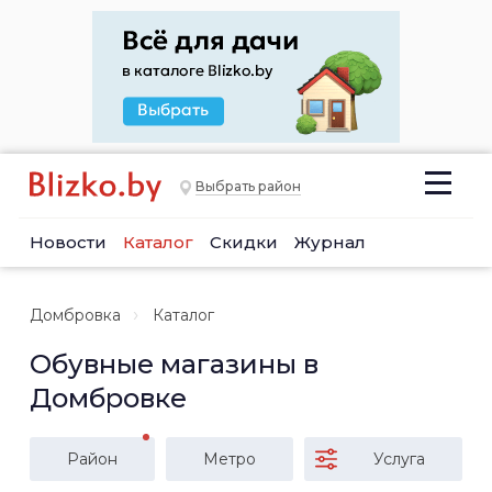
Выбрать район
Новости
Каталог
Скидки
Журнал
Домбровка
Каталог
Обувные магазины в
Домбровке
Район
Метро
Услуга