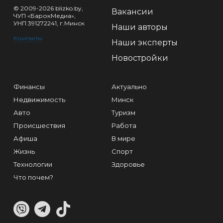
© 2009-2026 blizko.by,
Вакансии
ЧУП «БарокМедиа»,
УНП 391272241, г.Минск
Наши авторы
Контакты
Наши эксперты
Новостройки
Финансы
Актуально
Недвижимость
Минск
Авто
Туризм
Происшествия
Работа
Афиша
В мире
Жизнь
Спорт
Технологии
Здоровье
Что почем?