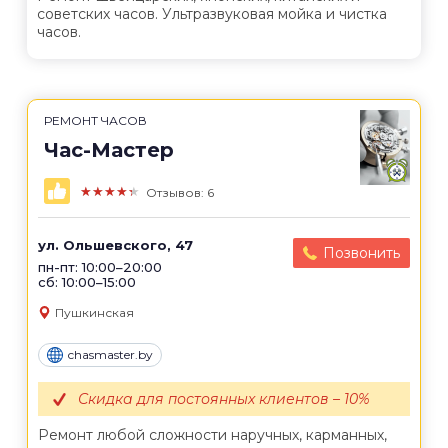
советских часов. Ультразвуковая мойка и чистка
часов.
РЕМОНТ ЧАСОВ
Час-Мастер
★★★★★
Отзывов: 6
ул. Ольшевского, 47
Позвонить
пн-пт: 10:00–20:00
сб: 10:00–15:00
Пушкинская
chasmaster.by
Скидка для постоянных клиентов – 10%
Ремонт любой сложности наручных, карманных,