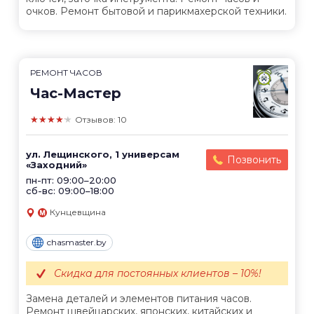
очков. Ремонт бытовой и парикмахерской техники.
РЕМОНТ ЧАСОВ
Час-Мастер
★★★★★
Отзывов: 10
ул. Лещинского, 1 универсам
Позвонить
«Заходний»
пн-пт: 09:00–20:00
сб-вс: 09:00–18:00
Кунцевщина
chasmaster.by
Скидка для постоянных клиентов – 10%!
Замена деталей и элементов питания часов.
Ремонт швейцарских, японских, китайских и