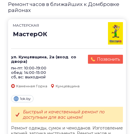
Ремонт часов в ближайших к Домбровке
районах
МАСТЕРСКАЯ
МастерОК
ул. Кунцевщина, 2а (вход со
Позвонить
двора)
пн-пт: 10:00-19:00
обед: 14:00-15:00
сб, вс: выходной
Каменная Горка
Кунцевщина
1ok.by
Быстрый и качественный ремонт по
доступным для вас ценам!
Ремонт одежды, сумок и чемоданов. Изготовление
ключей, заточка инструмента. Ремонт часов и