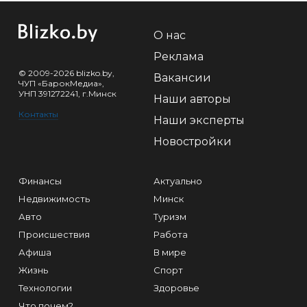
О нас
Реклама
© 2009-2026 blizko.by,
Вакансии
ЧУП «БарокМедиа»,
УНП 391272241, г.Минск
Наши авторы
Контакты
Наши эксперты
Новостройки
Финансы
Актуально
Недвижимость
Минск
Авто
Туризм
Происшествия
Работа
Афиша
В мире
Жизнь
Спорт
Технологии
Здоровье
Что почем?