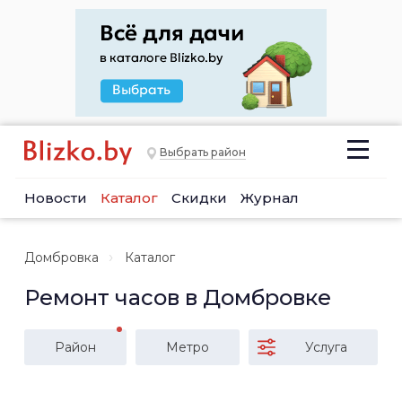
Выбрать район
Новости
Каталог
Скидки
Журнал
Домбровка
Каталог
Ремонт часов в Домбровке
Район
Метро
Услуга