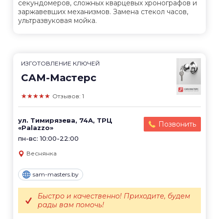
секундомеров, сложных кварцевых хронографов и
заржавевших механизмов. Замена стекол часов,
ультразвуковая мойка.
ИЗГОТОВЛЕНИЕ КЛЮЧЕЙ
САМ-Мастерс
★★★★★
Отзывов: 1
ул. Тимирязева, 74А, ТРЦ
Позвонить
«Palazzo»
пн-вс: 10:00-22:00
Веснянка
sam-masters.by
Быстро и качественно! Приходите, будем
рады вам помочь!