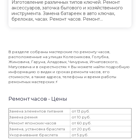
Изготовление различных типов ключей. Ремонт
аксессуаров, заточка бытового и хозяйственного
инструмента. Замена батареек в авто ключах,
брелоках, часах. Ремонт часов. Ремонт...
В разделе собраны мастерские по ремонту часов,
расположенные на улицах Колесникова, Голубка,
Жиновича, Гаруна, Аладовых, Чичурина, Игнатовского,
Матусевича и в окрестностях ⭐️ Вы можете найти подробную
информацию о видах и сроках ремонта часов, его
стоимости, а также адреса, телефоны и время работы
ремонтных мастерских ⚡️
Ремонт часов - Цены
Замена элементов питания
от 13 руб.
Замена ремня
от 10 руб.
Ремонт японских часов
от 60 руб.
Замена, установка браслета
от 20 руб.
Укорачивание браслета
от 5 руб.