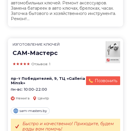
автомобильных ключей. Ремонт аксессуаров.
Замена батареек в авто ключах, брелоках, часах.
Заточка бытового и хозяйственного инструмента.
Ремонт...
ИЗГОТОВЛЕНИЕ КЛЮЧЕЙ
САМ-Мастерс
★★★★★
Отзывов: 1
пр-т Победителей, 9, ТЦ «Galleria
Позвонить
Minsk»
пн-вс: 10:00-22:00
Немига
Центр
sam-masters.by
Быстро и качественно! Приходите, будем
рады вам помочь!