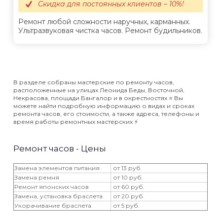
Скидка для постоянных клиентов – 10%!
Ремонт любой сложности наручных, карманных.
Ультразвуковая чистка часов. Ремонт будильников.
В разделе собраны мастерские по ремонту часов,
расположенные на улицах Леонида Беды, Восточной,
Некрасова, площади Бангалор и в окрестностях ⭐️ Вы
можете найти подробную информацию о видах и сроках
ремонта часов, его стоимости, а также адреса, телефоны и
время работы ремонтных мастерских ⚡️
Ремонт часов - Цены
Замена элементов питания
от 13 руб.
Замена ремня
от 10 руб.
Ремонт японских часов
от 60 руб.
Замена, установка браслета
от 20 руб.
Укорачивание браслета
от 5 руб.