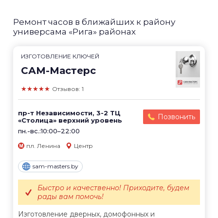
Ремонт часов в ближайших к району
универсама «Рига» районах
ИЗГОТОВЛЕНИЕ КЛЮЧЕЙ
САМ-Мастерс
★★★★★
Отзывов: 1
пр-т Независимости, 3-2 ТЦ
Позвонить
«Столица» верхний уровень
пн.-вс.:10:00–22:00
пл. Ленина
Центр
sam-masters.by
Быстро и качественно! Приходите, будем
рады вам помочь!
Изготовление дверных, домофонных и