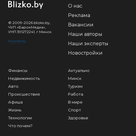
О нас
Реклама
© 2009-2026 blizko.by,
Вакансии
ЧУП «БарокМедиа»,
УНП 391272241, г.Минск
Наши авторы
Контакты
Наши эксперты
Новостройки
Финансы
Актуально
Недвижимость
Минск
Авто
Туризм
Происшествия
Работа
Афиша
В мире
Жизнь
Спорт
Технологии
Здоровье
Что почем?