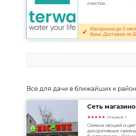
очистки...
Рассрочка до 5 мес
банк. Доставка по Б
Всё для дачи в ближайших к район
Сеть магазино
★★★★★
Отзывов: 1
Семена овощей и цвет
декоративные саженцы