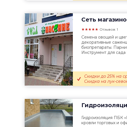
Сеть магазино
★★★★★
Отзывов: 1
Семена овощей и цвет
декоративные саженцы
биопрепараты. Парни
Инструмент для сада и
Скидки до 25% на с
Скидка на лук-севок
Гидроизоляц
Гидроизоляция ПБК «
кровли торговых и оф