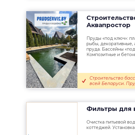
Строительств
Аквапростор
Пруды «под ключ»: пл
рыбы, декоративные, 
пруда. Бассейны «под
Композитные и бетонн
Строительство басс
всей Беларуси. Пруд
Фильтры для
Очистка питьевой вод
коттеджей. Установка