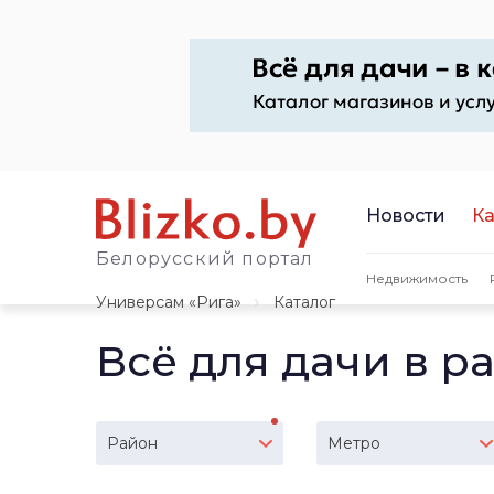
Новости
Ка
Белорусский портал
Недвижимость
Универсам «Рига»
Каталог
Всё для дачи в р
Район
Метро