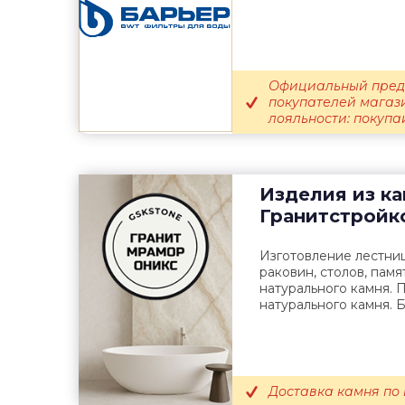
Официальный предс
покупателей магаз
лояльности: покупай
Изделия из к
Гранитстройк
Изготовление лестниц
раковин, столов, памя
натурального камня. 
натурального камня. Б
Доставка камня по 