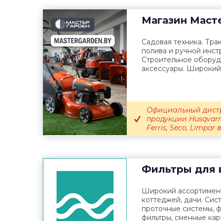
Магазин
Маст
Садовая техника. Тра
полива и ручной инст
Строительное оборуд
аксессуары. Широкий 
Официальный дист
продукции Husqvarna
Ferris, Seco, Limpar
Фильтры для 
Широкий ассортимент
коттеджей, дачи. Сис
проточные системы, 
фильтры, сменные кар