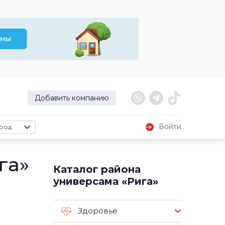
Добавить компанию
Войти
род
га»
Каталог района
универсама «Рига»
Здоровье