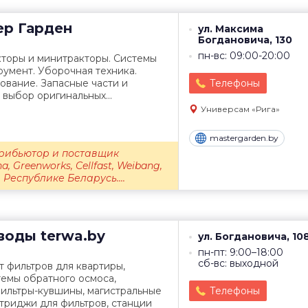
ер Гарден
ул. Максима
Богдановича, 130
пн-вс: 09:00-20:00
кторы и минитракторы. Системы
румент. Уборочная техника.
ование. Запасные части и
Телефоны
выбор оригинальных...
Универсам «Рига»
mastergarden.by
рибьютор и поставщик
, Greenworks, Cellfast, Weibang,
 в Республике Беларусь....
воды
terwa.by
ул. Богдановича, 10
пн-пт: 9:00–18:00
сб-вс: выходной
 фильтров для квартиры,
темы обратного осмоса,
фильтры-кувшины, магистральные
Телефоны
триджи для фильтров, станции