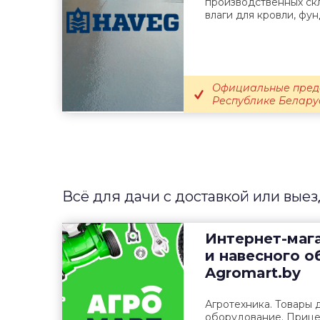
производственных скл
влаги для кровли, фун
Официальные пред
Республике Белару
Всё для дачи с доставкой или вые
Интернет-маг
и навесного 
Agromart.by
Агротехника. Товары 
оборудование. Прице