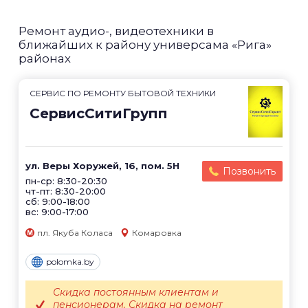
Ремонт аудио-, видеотехники в
ближайших к району универсама «Рига»
районах
СЕРВИС ПО РЕМОНТУ БЫТОВОЙ ТЕХНИКИ
СервисСитиГрупп
ул. Веры Хоружей, 16, пом. 5Н
Позвонить
пн-ср: 8:30-20:30
чт-пт: 8:30-20:00
сб: 9:00-18:00
вс: 9:00-17:00
пл. Якуба Коласа
Комаровка
polomka.by
Скидка постоянным клиентам и
пенсионерам. Скидка на ремонт