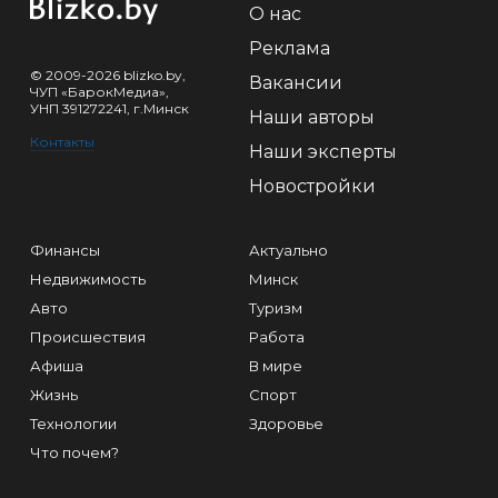
О нас
Реклама
© 2009-2026 blizko.by,
Вакансии
ЧУП «БарокМедиа»,
УНП 391272241, г.Минск
Наши авторы
Контакты
Наши эксперты
Новостройки
Финансы
Актуально
Недвижимость
Минск
Авто
Туризм
Происшествия
Работа
Афиша
В мире
Жизнь
Спорт
Технологии
Здоровье
Что почем?