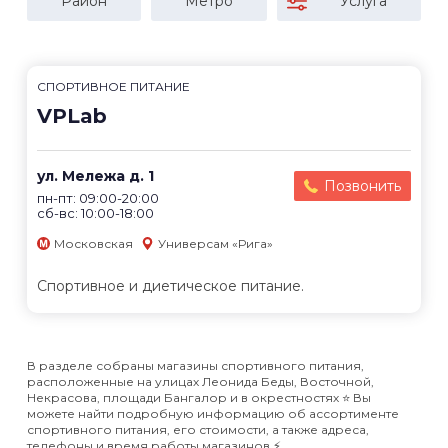
Район
Метро
Услуга
СПОРТИВНОЕ ПИТАНИЕ
VPLab
ул. Мележа д. 1
Позвонить
пн-пт: 09:00-20:00
сб-вс: 10:00-18:00
Московская
Универсам «Рига»
Спортивное и диетическое питание.
В разделе собраны магазины спортивного питания,
расположенные на улицах Леонида Беды, Восточной,
Некрасова, площади Бангалор и в окрестностях ⭐️ Вы
можете найти подробную информацию об ассортименте
спортивного питания, его стоимости, а также адреса,
телефоны и время работы магазинов ⚡️