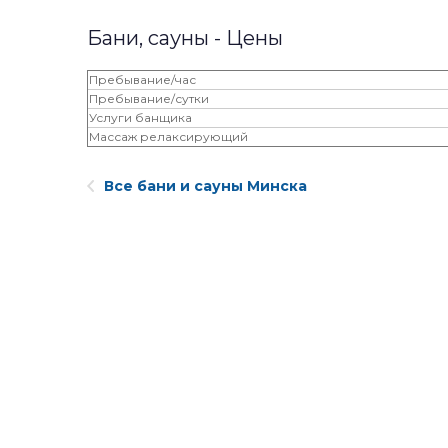
Бани, сауны - Цены
Пребывание/час
Пребывание/сутки
Услуги банщика
Массаж релаксирующий
Все бани и сауны Минска