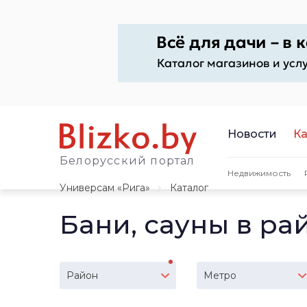
Новости
Ка
Белорусский портал
Недвижимость
Универсам «Рига»
Каталог
Бани, сауны в ра
Район
Метро