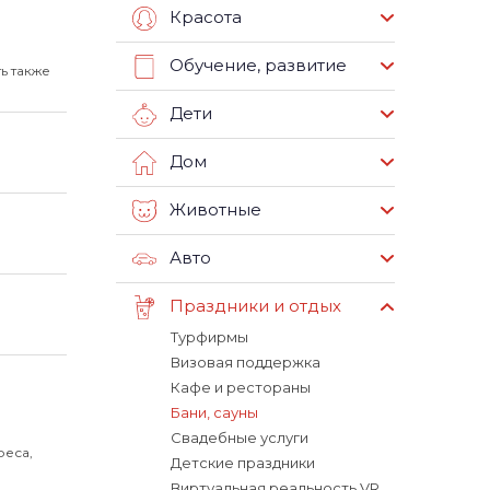
Красота
Обучение, развитие
ь также
Дети
Дом
Животные
Авто
Праздники и отдых
Турфирмы
Визовая поддержка
Кафе и рестораны
Бани, сауны
Свадебные услуги
реса,
Детские праздники
Виртуальная реальность VR