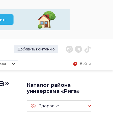
Добавить компанию
Войти
род
а»
Каталог района
универсама «Рига»
Здоровье