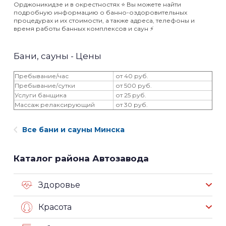
Орджоникидзе и в окрестностях ⭐️ Вы можете найти
подробную информацию о банно-оздоровительных
процедурах и их стоимости, а также адреса, телефоны и
время работы банных комплексов и саун ⚡️
Бани, сауны - Цены
Пребывание/час
от 40 руб.
Пребывание/сутки
от 500 руб.
Услуги банщика
от 25 руб.
Массаж релаксирующий
от 30 руб.
Все бани и сауны Минска
Каталог района Автозавода
Здоровье
Красота