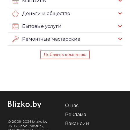
Магазины
Деньги и общество
Бытовые услуги
Ремонтные мастерские
Добавить компанию
О нас
Реклама
© 2009-2026 blizko.by,
Вакансии
ЧУП «БарокМедиа»,