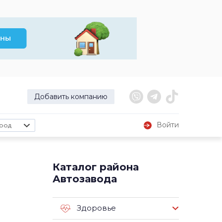
Добавить компанию
Войти
род
Каталог района
Автозавода
Здоровье