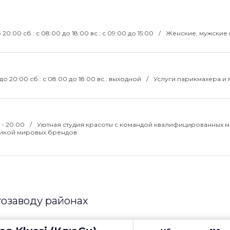
о 20:00 сб.: с 08:00 до 18:00 вс.: с 09:00 до 15:00
Женские, мужские 
0 до 20:00 сб.: с 08:00 до 18:00 вс.: выходной
Услуги парикмахера и 
 - 20:00
Уютная студия красоты с командой квалифицированных м
икой мировых брендов.
тозаводу районах