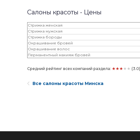
Салоны красоты - Цены
Стрижка женская
Стрижка мужская
Стрижка бороды
Окрашивание бровей
Окрашивание волос
Перманентный макияж бровей
★★★★★
Средний рейтинг всех компаний раздела:
(3.0
Все салоны красоты Минска