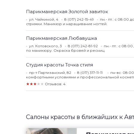
Парикмахерская Золотой завиток
ул. Чайкиной, 4
8 (017) 242-15-49
пн.- пт.: с 08:00 д
стрижки. Маникюр и наращивание ногтей.
Парикмахерская Любавушка
ул. Котовского, 3
8 (017) 242-81-92
пн.- пт.: с 08:0
по маникюру. Окраска бровей и ресниц.
Студия красоты Точка стиля
пр-т Партизанский, 82
8 (017) 317-11-11
пн-вс: 08:00
комфортными условиями и профессиональной космет
★★★★★
Отзывов: 4
Салоны красоты в ближайших к Ав