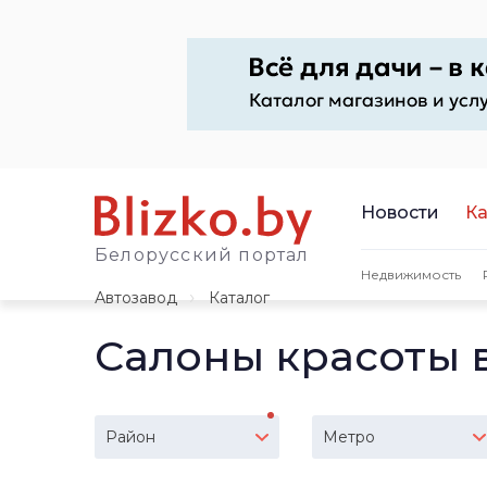
Новости
Ка
Белорусский портал
Недвижимость
Автозавод
Каталог
Салоны красоты 
Район
Метро