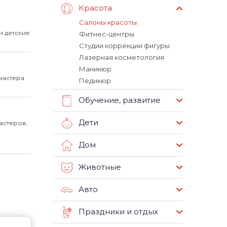
Красота
Салоны красоты
и детские
Фитнес-центры
Студии коррекции фигуры
Лазерная косметология
Маникюр
мастера
Педикюр
Обучение, развитие
Дети
астеров,
Дом
Животные
Авто
Праздники и отдых