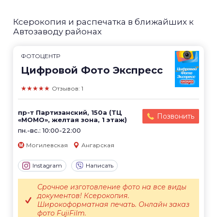
Ксерокопия и распечатка в ближайших к
Автозаводу районах
ФОТОЦЕНТР
Цифровой Фото Экспресс
★★★★★
Отзывов: 1
пр-т Партизанский, 150а (ТЦ
Позвонить
«МОМО», желтая зона, 1 этаж)
пн.-вс.: 10:00-22:00
Могилевская
Ангарская
Instagram
Написать
Срочное изготовление фото на все виды
документов! Ксерокопия.
Широкоформатная печать. Онлайн заказ
фото FujiFilm.