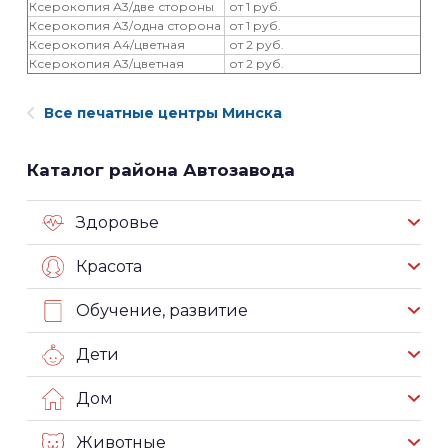
Ксерокопия А3/две стороны
от 1 руб.
Ксерокопия А3/одна сторона
от 1 руб.
Ксерокопия А4/цветная
от 2 руб.
Ксерокопия А3/цветная
от 2 руб.
Все печатные центры Минска
Каталог района Автозавода
Здоровье
Красота
Обучение, развитие
Дети
Дом
Животные