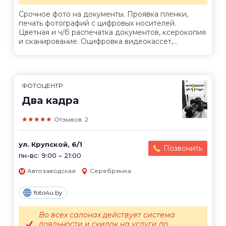
Срочное фото на документы. Проявка пленки,
печать фотографий с цифровых носителей.
Цветная и ч/б распечатка документов, ксерокопия
и сканирование. Оцифровка видеокассет,...
ФОТОЦЕНТР
Два кадра
★★★★★
Отзывов: 2
ул. Крупской, 6/1
Позвонить
пн-вс: 9:00 – 21:00
Автозаводская
Серебрянка
foto4u.by
Во всех салонах действует система
лояльности и скидок на услуги по