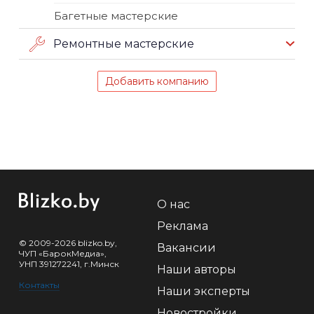
Багетные мастерские
Ремонтные мастерские
Добавить компанию
О нас
Реклама
© 2009-2026 blizko.by,
Вакансии
ЧУП «БарокМедиа»,
УНП 391272241, г.Минск
Наши авторы
Контакты
Наши эксперты
Новостройки