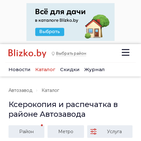
Выбрать район
Новости
Каталог
Скидки
Журнал
Автозавод
Каталог
Ксерокопия и распечатка в
районе Автозавода
Район
Метро
Услуга