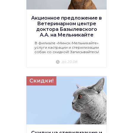
Акционное предложение в
Ветеринарном центре
доктора Базылевского
А.А. на Мельникайте
В филиале «Минск-Мельникайте»
услуги кастрации и стерилизации
собак со скидкой! Записывайтесь!
до 20.08
Скидки!
Скидки на стерилизацию и