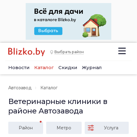
Выбрать район
Новости
Каталог
Скидки
Журнал
Автозавод
Каталог
Ветеринарные клиники в
районе Автозавода
Район
Метро
Услуга