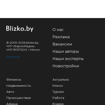
О нас
Реклама
© 2009-2026 blizko.by,
Вакансии
ЧУП «БарокМедиа»,
УНП 391272241, г.Минск
Наши авторы
Контакты
Наши эксперты
Новостройки
Финансы
Актуально
Недвижимость
Минск
Авто
Туризм
Происшествия
Работа
Афиша
В мире