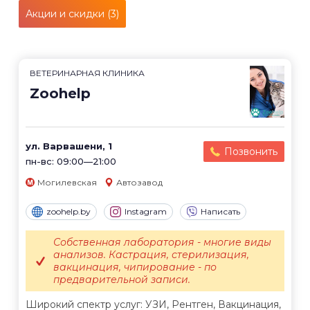
Акции и скидки (3)
ВЕТЕРИНАРНАЯ КЛИНИКА
Zoohelp
ул. Варвашени, 1
Позвонить
пн-вс: 09:00—21:00
Могилевская
Автозавод
zoohelp.by
Instagram
Написать
Собственная лаборатория - многие виды
анализов. Кастрация, стерилизация,
вакцинация, чипирование - по
предварительной записи.
Широкий спектр услуг: УЗИ, Рентген, Вакцинация,