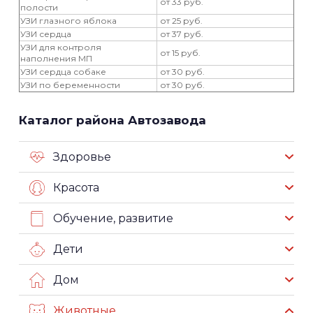
от 33 руб.
полости
УЗИ глазного яблока
от 25 руб.
УЗИ сердца
от 37 руб.
УЗИ для контроля
от 15 руб.
наполнения МП
УЗИ сердца собаке
от 30 руб.
УЗИ по беременности
от 30 руб.
Каталог района Автозавода
Здоровье
Красота
Обучение, развитие
Дети
Дом
Животные