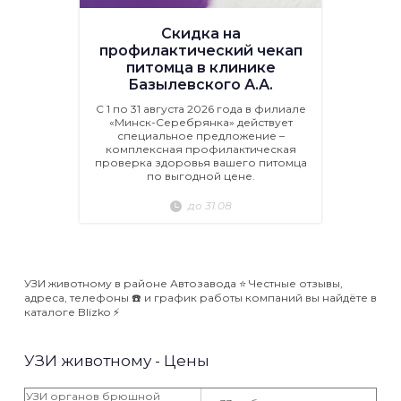
Скидка на
профилактический чекап
питомца в клинике
Базылевского А.А.
С 1 по 31 августа 2026 года в филиале
«Минск-Серебрянка» действует
специальное предложение –
комплексная профилактическая
проверка здоровья вашего питомца
по выгодной цене.
до 31.08
УЗИ животному в районе Автозавода ⭐️ Честные отзывы,
адреса, телефоны ☎️ и график работы компаний вы найдёте в
каталоге Blizko ⚡️
УЗИ животному - Цены
УЗИ органов брюшной