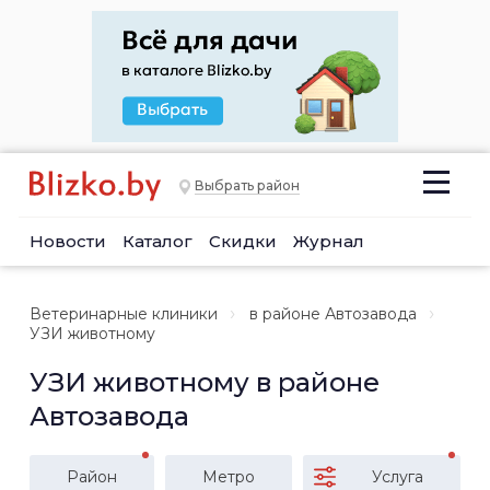
Выбрать район
Новости
Каталог
Скидки
Журнал
Ветеринарные клиники
в районе Автозавода
УЗИ животному
УЗИ животному в районе
Автозавода
Район
Метро
Услуга