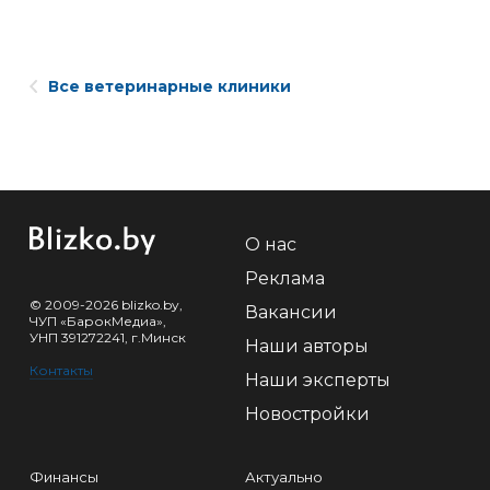
Все ветеринарные клиники
О нас
Реклама
© 2009-2026 blizko.by,
Вакансии
ЧУП «БарокМедиа»,
УНП 391272241, г.Минск
Наши авторы
Контакты
Наши эксперты
Новостройки
Финансы
Актуально