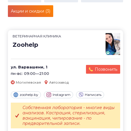
Акции и скидки (3)
ВЕТЕРИНАРНАЯ КЛИНИКА
Zoohelp
ул. Варвашени, 1
Позвонить
пн-вс: 09:00—21:00
Могилевская
Автозавод
zoohelp.by
Instagram
Написать
Собственная лаборатория - многие виды
анализов. Кастрация, стерилизация,
вакцинация, чипирование - по
предварительной записи.