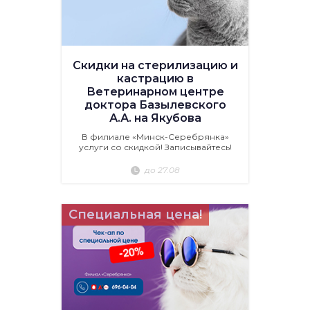
Скидки на стерилизацию и
кастрацию в
Ветеринарном центре
доктора Базылевского
А.А. на Якубова
В филиале «Минск-Серебрянка»
услуги со скидкой! Записывайтесь!
до 27.08
Специальная цена!