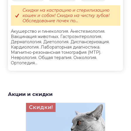
Скидки на кастрацию и стерилизацию
кошек и собак! Скидка на чистку зубов!
Обследование почек по...
Акушерство и гинекология. Анестезиология.
Вакцинация животных. Гастроэнтерология.
Дерматология. Диетология. Диспансеризация.
Кардиология. Лабораторная диагностика.
Магнитно-резонансная томография (МТР).
Неврология. Общая терапия. Онкология.
Ортопедия...
Акции и скидки
Скидки!