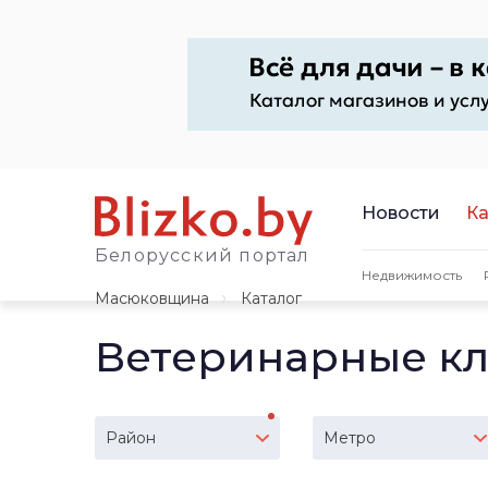
Новости
Ка
Белорусский портал
Недвижимость
Масюковщина
Каталог
Ветеринарные к
Район
Метро