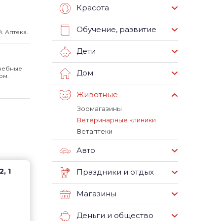
Красота
Обучение, развитие
 Аптека.
Дети
ечебные
Дом
ом.
Животные
Зоомагазины
Ветеринарные клиники
Ветаптеки
Авто
, 1
Праздники и отдых
Магазины
Деньги и общество