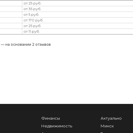
от 25 руб.
от 35 руб.
от 5 руб.
от 170 руб.
от 25 руб.
от 11 руб.
) — на основании 2 отзывов
Финансы
Актуально
Недвижимость
Минск