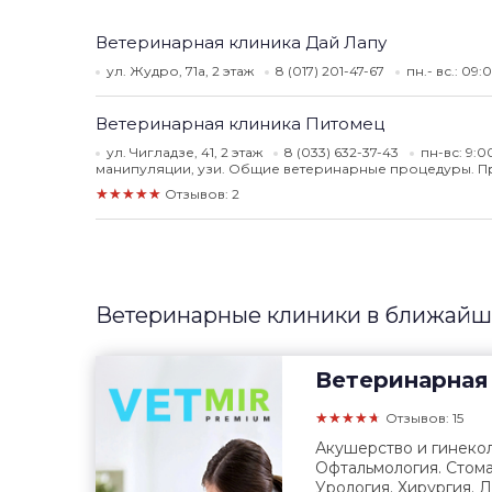
Ветеринарная клиника Дай Лапу
ул. Жудро, 71а, 2 этаж
8 (017) 201-47-67
пн.- вс.: 09:
Ветеринарная клиника Питомец
ул. Чигладзе, 41, 2 этаж
8 (033) 632-37-43
пн-вс: 9:
манипуляции, узи. Общие ветеринарные процедуры. При
★★★★★
Отзывов: 2
Ветеринарные клиники в ближайш
Ветеринарная
★★★★★
Отзывов: 15
Акушерство и гинекол
Офтальмология. Стома
Урология. Хирургия. 