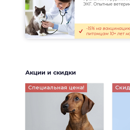
ЭКГ. Опытные ветери
-15% на вакцинацию
питомцам 10+ лет на
Акции и скидки
Специальная цена!
Скид