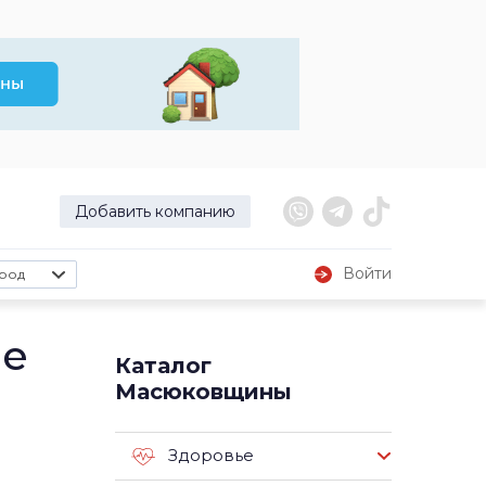
Добавить компанию
Войти
род
не
Каталог
Масюковщины
Здоровье