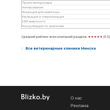
Прием ветеринара
Чипирование
Инъекция для животных
Кастрация и стерилизация
‎УЗИ животного
Консультация по анализам
★★★★★
Средний рейтинг всех компаний раздела:
(5.0
Все ветеринарные клиники Минска
О нас
Реклама