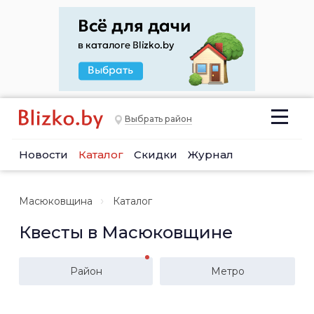
Выбрать район
Новости
Каталог
Скидки
Журнал
Масюковщина
Каталог
Квесты в Масюковщине
Район
Метро