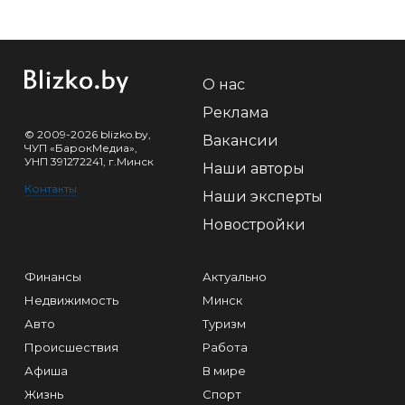
О нас
Реклама
© 2009-2026 blizko.by,
Вакансии
ЧУП «БарокМедиа»,
УНП 391272241, г.Минск
Наши авторы
Контакты
Наши эксперты
Новостройки
Финансы
Актуально
Недвижимость
Минск
Авто
Туризм
Происшествия
Работа
Афиша
В мире
Жизнь
Спорт