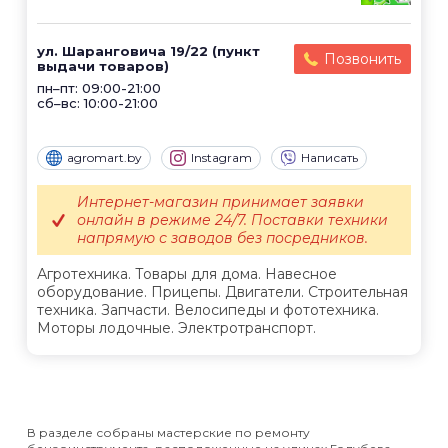
ул. Шаранговича 19/22 (пункт
Позвонить
выдачи товаров)
пн–пт: 09:00-21:00
сб–вс: 10:00-21:00
agromart.by
Instagram
Написать
Интернет-магазин принимает заявки
онлайн в режиме 24/7. Поставки техники
напрямую с заводов без посредников.
Агротехника. Товары для дома. Навесное
оборудование. Прицепы. Двигатели. Строительная
техника. Запчасти. Велосипеды и фототехника.
Моторы лодочные. Электротранспорт.
В разделе собраны мастерские по ремонту