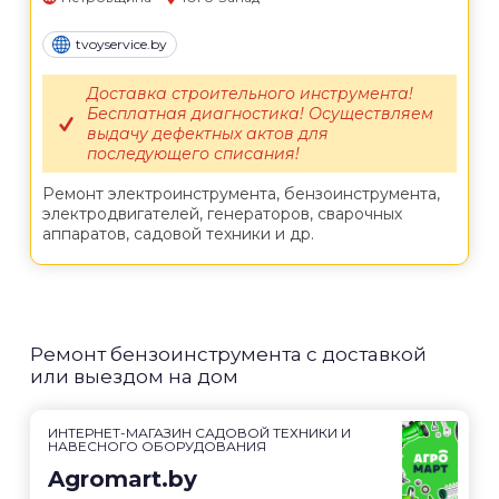
tvoyservice.by
Доставка строительного инструмента!
Бесплатная диагностика! Осуществляем
выдачу дефектных актов для
последующего списания!
Ремонт электроинструмента, бензоинструмента,
электродвигателей, генераторов, сварочных
аппаратов, садовой техники и др.
Ремонт бензоинструмента с доставкой
или выездом на дом
ИНТЕРНЕТ-МАГАЗИН САДОВОЙ ТЕХНИКИ И
НАВЕСНОГО ОБОРУДОВАНИЯ
Agromart.by