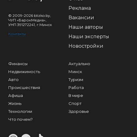
Реклама
© 2009-2026 blizko.by,
Вакансии
ЧУП «БарокМедиа»,
УНП 391272241, г.Минск
Наши авторы
Контакты
Наши эксперты
Новостройки
Финансы
Актуально
Недвижимость
Минск
Авто
Туризм
Происшествия
Работа
Афиша
В мире
Жизнь
Спорт
Технологии
Здоровье
Что почем?