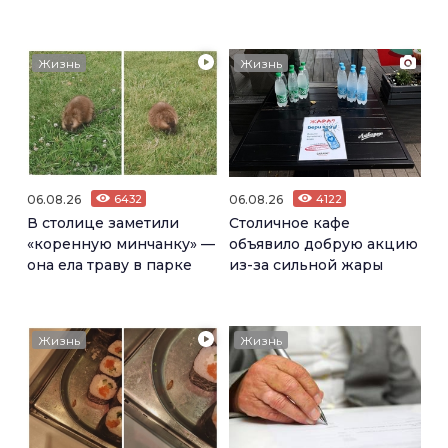
Жизнь
Жизнь
06.08.26
6432
06.08.26
4122
В столице заметили
Столичное кафе
«коренную минчанку» —
объявило добрую акцию
она ела траву в парке
из-за сильной жары
Жизнь
Жизнь