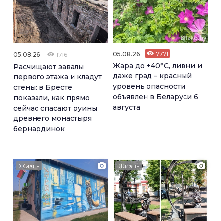
05.08.26
7771
05.08.26
1716
Жара до +40°С, ливни и
Расчищают завалы
даже град – красный
первого этажа и кладут
уровень опасности
стены: в Бресте
объявлен в Беларуси 6
показали, как прямо
августа
сейчас спасают руины
древнего монастыря
бернардинок
Жизнь
Жизнь