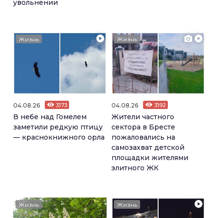
увольнении
Жизнь
Жизнь
04.08.26
3173
04.08.26
3192
В небе над Гомелем
Жители частного
заметили редкую птицу
сектора в Бресте
— краснокнижного орла
пожаловались на
самозахват детской
площадки жителями
элитного ЖК
Жизнь
Жизнь