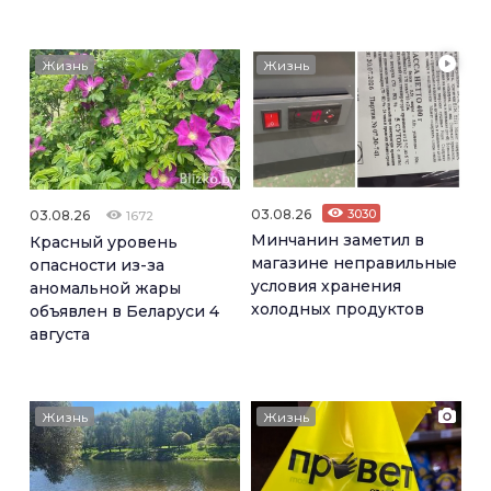
Жизнь
Жизнь
03.08.26
3030
03.08.26
1672
Минчанин заметил в
Красный уровень
магазине неправильные
опасности из-за
условия хранения
аномальной жары
холодных продуктов
объявлен в Беларуси 4
августа
Жизнь
Жизнь