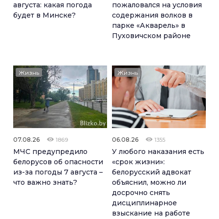
августа: какая погода
пожаловался на условия
будет в Минске?
содержания волков в
парке «Акварель» в
Пуховичском районе
Жизнь
Жизнь
07.08.26
06.08.26
1869
1355
МЧС предупредило
У любого наказания есть
белорусов об опасности
«срок жизни»:
из-за погоды 7 августа –
белорусский адвокат
что важно знать?
объяснил, можно ли
досрочно снять
дисциплинарное
взыскание на работе