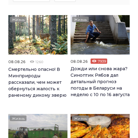
Жизнь
Жизнь
08.08.26
7939
08.08.26
1260
Дожди или снова жара?
Смертельно опасно! В
Синоптик Рябов дал
Минприроды
детальный прогноз
рассказали, чем может
погоды в Беларуси на
обернуться жалость к
неделю с 10 по 16 августа
раненому дикому зверю
Жизнь
Жизнь