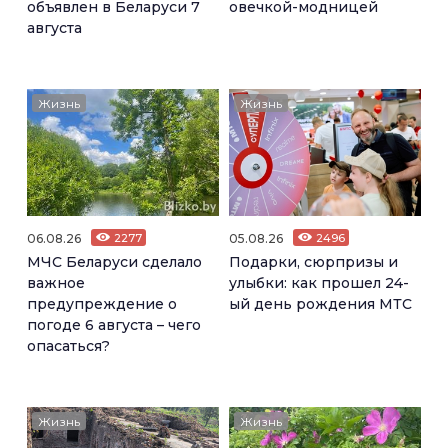
объявлен в Беларуси 7
овечкой-модницей
августа
Жизнь
Жизнь
06.08.26
2277
05.08.26
2496
МЧС Беларуси сделало
Подарки, сюрпризы и
важное
улыбки: как прошел 24-
предупреждение о
ый день рождения МТС
погоде 6 августа – чего
опасаться?
Жизнь
Жизнь