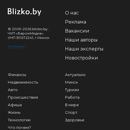
О нас
Реклама
© 2009-2026 blizko.by,
Вакансии
ЧУП «БарокМедиа»,
УНП 391272241, г.Минск
Наши авторы
Контакты
Наши эксперты
Новостройки
Финансы
Актуально
Недвижимость
Минск
Авто
Туризм
Происшествия
Работа
Афиша
В мире
Жизнь
Спорт
Технологии
Здоровье
Что почем?