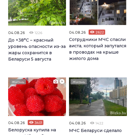
04.08.26
2622
04.08.26
1226
Сотрудники МЧС спасли
До +38°С – красный
аиста, который запутался
уровень опасности из-за
в проводах на крыше
жары сохранится в
жилого дома
Беларуси 5 августа
Жизнь
Жизнь
04.08.26
3401
04.08.26
1422
Белоруска купила на
МЧС Беларуси сделало