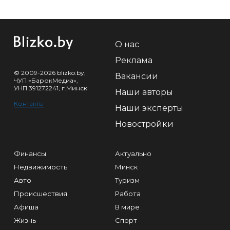
О нас
Реклама
© 2009-2026 blizko.by,
Вакансии
ЧУП «БарокМедиа»,
УНП 391272241, г.Минск
Наши авторы
Контакты
Наши эксперты
Новостройки
Финансы
Актуально
Недвижимость
Минск
Авто
Туризм
Происшествия
Работа
Афиша
В мире
Жизнь
Спорт