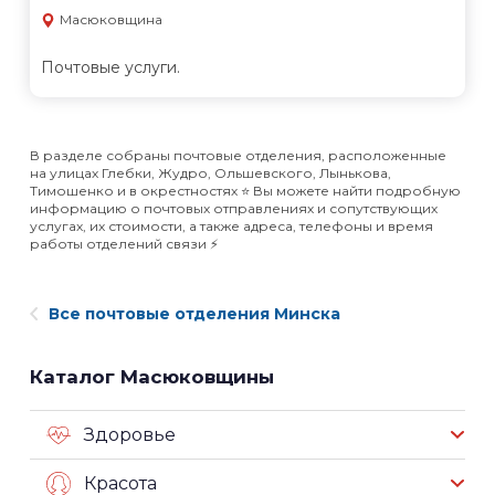
Масюковщина
Почтовые услуги.
В разделе собраны почтовые отделения, расположенные
на улицах Глебки, Жудро, Ольшевского, Лынькова,
Тимошенко и в окрестностях ⭐️ Вы можете найти подробную
информацию о почтовых отправлениях и сопутствующих
услугах, их стоимости, а также адреса, телефоны и время
работы отделений связи ⚡️
Все почтовые отделения Минска
Каталог Масюковщины
Здоровье
Красота