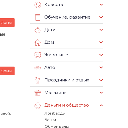
Красота
Обучение, развитие
ефоны
Дети
ные
Дом
Животные
Авто
ефоны
Праздники и отдых
Магазины
Деньги и общество
Ломбарды
товой,
Банки
Обмен валют