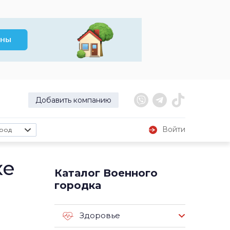
Добавить компанию
Войти
род
ке
Каталог Военного
городка
Здоровье