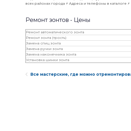
всех районах города ⚡️ Адреса и телефоны в каталоге ⚡️
Ремонт зонтов - Цены
Ремонт автоматического зонта
Ремонт зонта (трость)
Замена спиц зонта
Замена ручки зонта
Замена наконечника зонта
Установка шинки зонта
Все мастерские, где можно отремонтиров