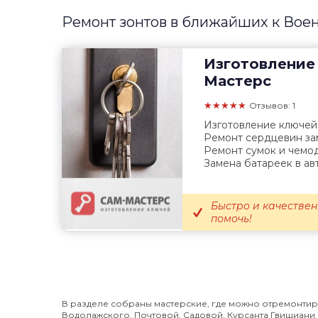
Ремонт зонтов в ближайших к Вое
Изготовление
Мастерс
★★★★★
Отзывов: 1
Изготовление ключей 
Ремонт сердцевин зам
Ремонт сумок и чемод
Замена батареек в авто
Быстро и качествен
помочь!
В разделе собраны мастерские, где можно отремонтиро
Водолажского, Почтовой, Садовой, Курсанта Гвишиани и