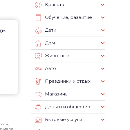
Красота
Обучение, развитие
Дети
ПО»
Дом
Животные
Авто
Праздники и отдых
Магазины
Деньги и общество
Бытовые услуги
ской,
ских во