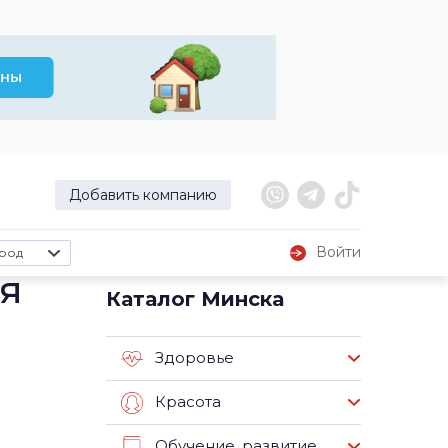
Добавить компанию
Войти
род
я
Каталог Минска
Здоровье
Красота
Обучение, развитие