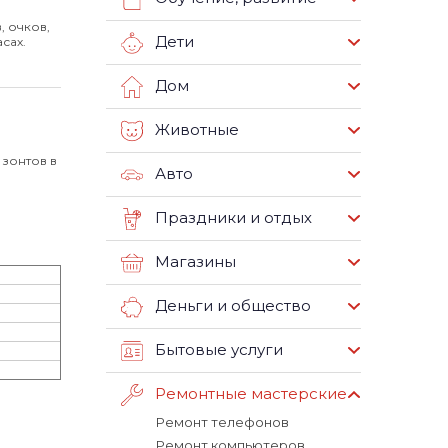
, очков,
Дети
сах.
Дом
Животные
 зонтов в
Авто
Праздники и отдых
Магазины
Деньги и общество
Бытовые услуги
Ремонтные мастерские
Ремонт телефонов
Ремонт компьютеров