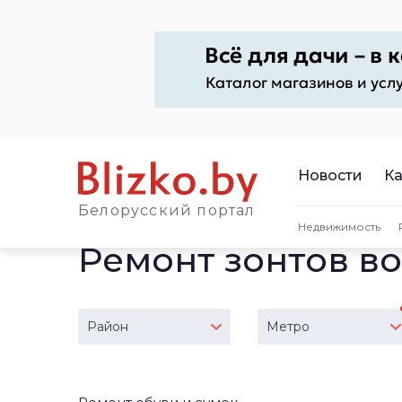
Новости
Ка
Белорусский портал
Недвижимость
Ремонт зонтов в
Район
Метро