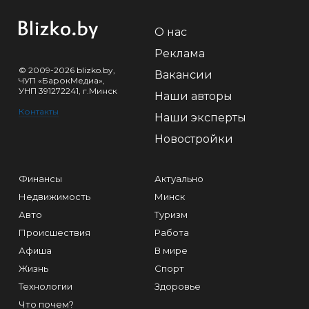
О нас
Реклама
© 2009-2026 blizko.by,
Вакансии
ЧУП «БарокМедиа»,
УНП 391272241, г.Минск
Наши авторы
Контакты
Наши эксперты
Новостройки
Финансы
Актуально
Недвижимость
Минск
Авто
Туризм
Происшествия
Работа
Афиша
В мире
Жизнь
Спорт
Технологии
Здоровье
Что почем?