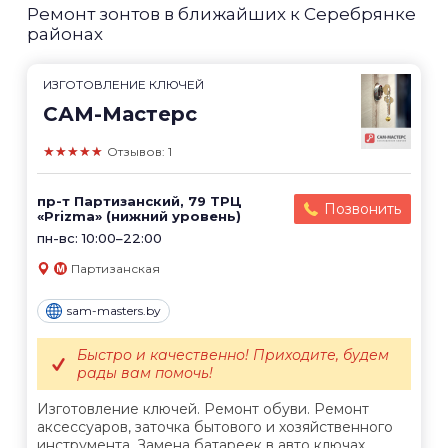
Ремонт зонтов в ближайших к Серебрянке
районах
ИЗГОТОВЛЕНИЕ КЛЮЧЕЙ
САМ-Мастерс
★★★★★
Отзывов: 1
пр-т Партизанский, 79 ТРЦ
Позвонить
«Prizma» (нижний уровень)
пн-вс: 10:00–22:00
Партизанская
sam-masters.by
Быстро и качественно! Приходите, будем
рады вам помочь!
Изготовление ключей. Ремонт обуви. Ремонт
аксессуаров, заточка бытового и хозяйственного
инструмента. Замена батареек в авто ключах,