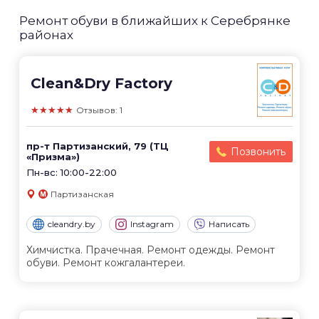
Ремонт обуви в ближайших к Серебрянке
районах
Clean&Dry Factory
★★★★★
Отзывов: 1
пр-т Партизанский, 79 (ТЦ
Позвонить
«Призма»)
Пн-вс: 10:00-22:00
Партизанская
cleandry.by
Instagram
Написать
Химчистка. Прачечная. Ремонт одежды. Ремонт
обуви. Ремонт кожгалантереи.