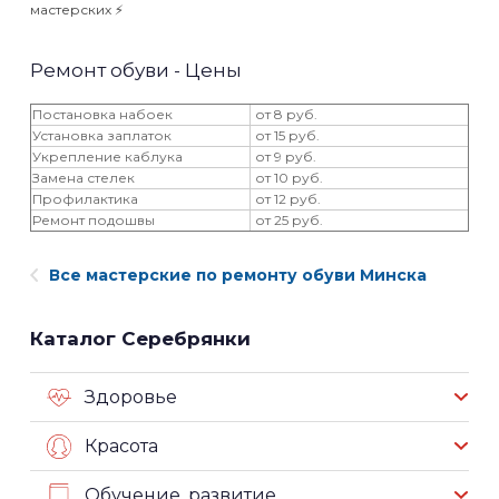
мастерских ⚡️
Ремонт обуви - Цены
Постановка набоек
от 8 руб.
Установка заплаток
от 15 руб.
Укрепление каблука
от 9 руб.
Замена стелек
от 10 руб.
Профилактика
от 12 руб.
Ремонт подошвы
от 25 руб.
Все мастерские по ремонту обуви Минска
Каталог Серебрянки
Здоровье
Красота
Обучение, развитие