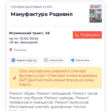
СЛУЖБА БЫТОВЫХ УСЛУГ
Мануфактура Радивил
Игуменский тракт, 26
Позвонить
пн-пт: 10:00-19:00
сб-вс: выходной
Лошица
dapamoga.by
Написать
Написать
Сеть мастерских широкого спектра
бытовых услуг. Отвечают в мессенджерах
24/7. Диагностика комьютетров на дому.
Карта...
Ремонт обуви. Ремонт чемоданов. Ремонт часов.
Ремонт ноутбуков. Ремонт одежды. Ремонт
телефонов и планшетов. Ремонт пылесосов.
Изготовление ключей, домофонов. Чистка