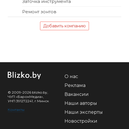
Заточка инструмента
Ремонт зонтов
Добавить компанию
О нас
Реклама
© 2009-2026 blizko.by,
Вакансии
ЧУП «БарокМедиа»,
УНП 391272241, г.Минск
Наши авторы
Контакты
Наши эксперты
Новостройки