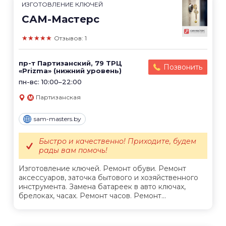
ИЗГОТОВЛЕНИЕ КЛЮЧЕЙ
САМ-Мастерс
★★★★★
Отзывов: 1
пр-т Партизанский, 79 ТРЦ
Позвонить
«Prizma» (нижний уровень)
пн-вс: 10:00–22:00
Партизанская
sam-masters.by
Быстро и качественно! Приходите, будем
рады вам помочь!
Изготовление ключей. Ремонт обуви. Ремонт
аксессуаров, заточка бытового и хозяйственного
инструмента. Замена батареек в авто ключах,
брелоках, часах. Ремонт часов. Ремонт...