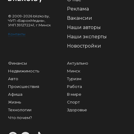
Реклама
© 2009-2026 blizko.by,
Вакансии
ЧУП «БарокМедиа»,
УНП 391272241, г.Минск
Наши авторы
Контакты
Наши эксперты
Новостройки
Финансы
Актуально
Недвижимость
Минск
Авто
Туризм
Происшествия
Работа
Афиша
В мире
Жизнь
Спорт
Технологии
Здоровье
Что почем?