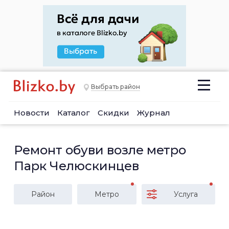
Выбрать район
Новости
Каталог
Скидки
Журнал
Ремонт обуви возле метро
Парк Челюскинцев
Район
Метро
Услуга